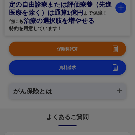
定の自由診療または評価療養（先進
医療を除く）は通算1億円
まで保障！
治療の選択肢を増やせる
他にも
特約を用意しています！
保険料試算
資料請求
がん保険とは
よくあるご質問