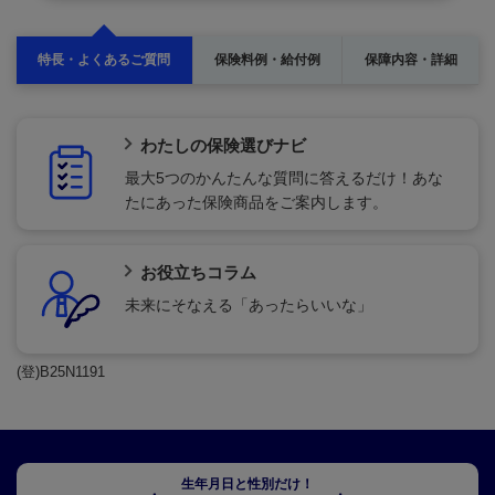
特長・よくあるご質問
保険料例・給付例
保障内容・詳細
わたしの保険選びナビ
最大5つのかんたんな質問に答えるだけ！あな
たにあった保険商品をご案内します。
お役立ちコラム
未来にそなえる「あったらいいな」
(登)B25N1191
生年月日と性別だけ！