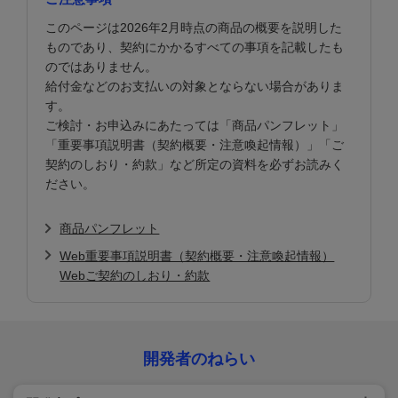
このページは2026年2月時点の商品の概要を説明した
ものであり、契約にかかるすべての事項を記載したも
のではありません。
給付金などのお支払いの対象とならない場合がありま
す。
ご検討・お申込みにあたっては「商品パンフレット」
「重要事項説明書（契約概要・注意喚起情報）」「ご
契約のしおり・約款」など所定の資料を必ずお読みく
ださい。
商品パンフレット
Web重要事項説明書（契約概要・注意喚起情報）
Webご契約のしおり・約款
開発者のねらい