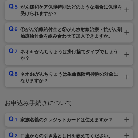
5
がん緩和ケア保障特則はどのような場合に保障を
受けられますか？
6
①がん治療給付金と②がん放射線治療・抗がん剤
治療給付金を組み合わせて加入できますか。
7
ネオdeがんちりょうは掛け捨てタイプでしょう
か？
8
ネオdeがんちりょうは生命保険料控除の対象に
なりますか？
お申込み手続きについて
1
家族名義のクレジットカードは使えますか？
2
口座からの引き落とし日を教えてください。