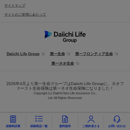
サイトマップ
サイトのご使用にあたって
Daiichi Life Group
第一生命
第一フロンティア生命
第一ネオ生命
2026年4月より第一生命グループはDaiichi Life Groupに、ネオフ
ァースト生命保険は第一ネオ生命保険になりました！
Copyright (c) Daiichi Neo Life Insurance Co.,
Ltd. All Rights Reserved.
保険料試算
保険商品
一覧
資料請求
ご契約者
さま
お問い
合わせ