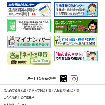
第一ネオ生命公式SNS
契約内容登録制度・契約内容照会制度・支払査定時照会制度
生命保険契約者保護機構
個人情報の取扱い