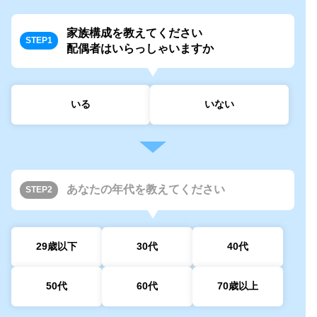
家族構成を教えてください
STEP1
配偶者はいらっしゃいますか
いる
いない
あなたの年代を教えてください
STEP2
29歳
以下
30代
40代
50代
60代
70歳
以上