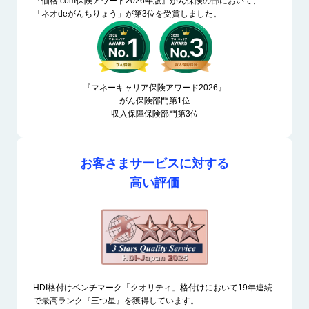
『価格.com保険アワード2026年版』がん保険の部において、
「ネオdeがんちりょう」が第3位を受賞しました。
『マネーキャリア保険アワード2026』
がん保険部門第1位
収入保障保険部門第3位
お客さまサービスに対する
高い評価
HDI格付けベンチマーク「クオリティ」格付けにおいて19年連続
で最高ランク『三つ星』を獲得しています。