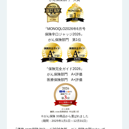
『MONOQLO2026年6月号
保険辛口ジャッジ2026』
がん保険部門 第1位
『保険完全ガイド2026』
がん保険部門 A+評価
医療保険部門 A+評価