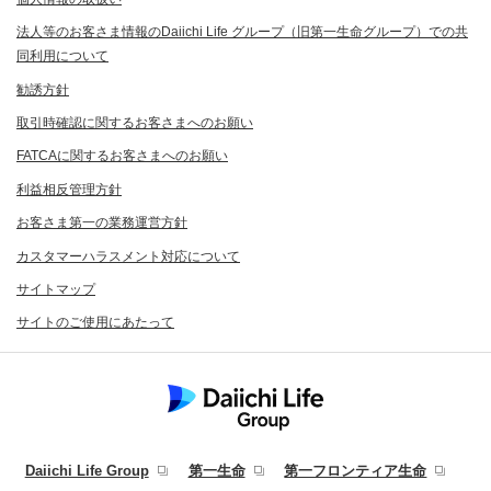
法人等のお客さま情報のDaiichi Life グループ（旧第一生命グループ）での共
同利用について
勧誘方針
取引時確認に関するお客さまへのお願い
FATCAに関するお客さまへのお願い
利益相反管理方針
お客さま第一の業務運営方針
カスタマーハラスメント対応について
サイトマップ
サイトのご使用にあたって
Daiichi Life Group
第一生命
第一フロンティア生命