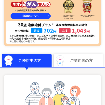
多
ご検討中の方
ご契約者の方