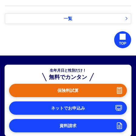
一覧
TOP
生年月日と性別だけ！
無料でカンタン
保険料試算
ネットでお申込み
資料請求