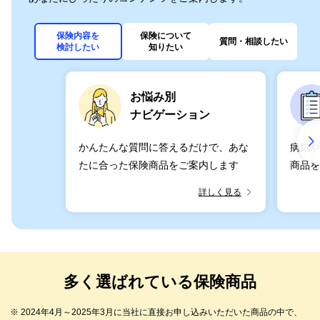
保険内容を
保険について
質問・
相談したい
検討したい
知りたい
お悩み別
ナビゲーション
かんたんな質問に答えるだけで、あな
病気や
たに合った保険商品をご案内します
商品を
詳しく見る
多く選ばれている保険商品
※ 2024年4月～2025年3月に当社に直接お申し込みいただいた商品の中で、