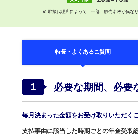
歳～
歳
※
取扱代理店によって、一部、
販売名称が異な
特長・よくあるご質問
1
必要な期間、必要
毎月決まった金額をお受け取りいただく
支払事由に該当した時期ごとの年金受取