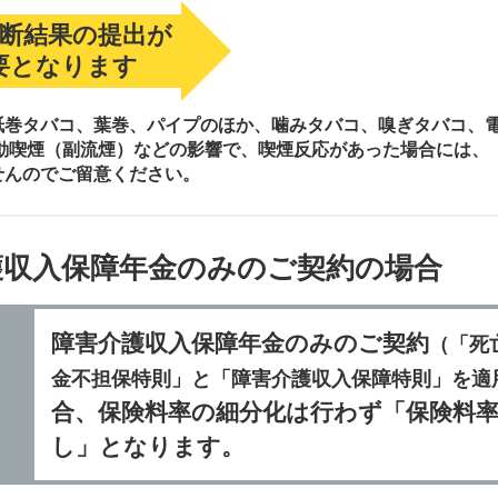
断結果の提出が
要となります
紙巻タバコ、葉巻、パイプのほか、噛みタバコ、嗅ぎタバコ、
受動喫煙（副流煙）などの影響で、喫煙反応があった場合には、
せんのでご留意ください。
護収入保障年金のみのご契約の場合
障害介護収入保障年金のみのご契約
（「死
金不担保特則」と「障害介護収入保障特則」を適
し
合、保険料率の細分化は行わず「保険料
し」となります。