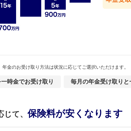
年金のお受け取り方法は状況に応じて
ご選択いただけます。
を一時金でお受け取り
毎月の年金受け取りと
保険料が安くなります
応じて、