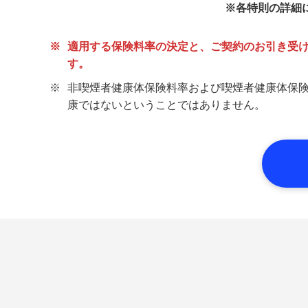
※
各特則の詳細
※
適用する保険料率の決定と、ご契約のお引き受
す。
※
非喫煙者健康体保険料率および喫煙者健康体保
康ではないということではありません。