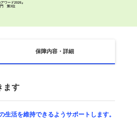
アワード2026』
門 第3位
保障内容・詳細
きます
の生活を維持できるようサポートします。