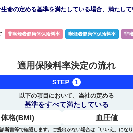
オ生命の定める基準を満たしている場合、満たして
て
非喫煙者健康体保険料率
喫煙者健康体保険料率
非
適用保険料率決定の流れ
STEP
1
以下の項目において、当社の定める
基準をすべて満たしている
体格(BMI)
血圧値
診断書等で確認します。ご提出がない場合は「いいえ」になり