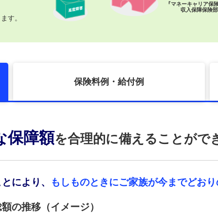
『マネーキャリア保険
収入保障保険部
ります。
保険料例・給付例
な保障額
を合理的に備えることがで
ことにより、
もしものときにご家族が今までどおり
総額の推移（イメージ）