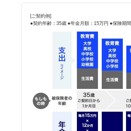
[ご契約例]
●契約年齢：35歳 ●年金月額：15万円 ●保険