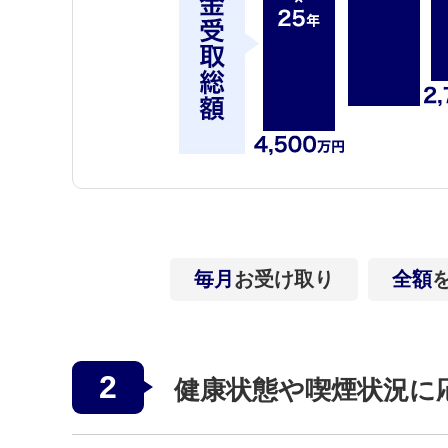
毎月
お受け取り
全額
2
健康状態や喫煙状況に