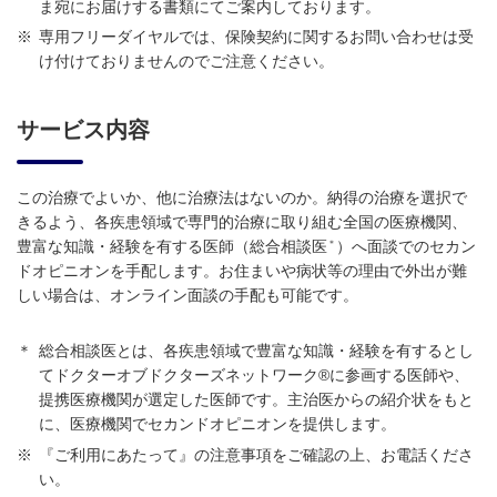
ま宛にお届けする書類にてご案内しております。
※
専用フリーダイヤルでは、保険契約に関するお問い合わせは受
け付けておりませんのでご注意ください。
サービス内容
この治療でよいか、他に治療法はないのか。納得の治療を選択で
きるよう、各疾患領域で専門的治療に取り組む全国の医療機関、
＊
豊富な知識・経験を有する医師（総合相談医
）へ面談でのセカン
ドオピニオンを手配します。お住まいや病状等の理由で外出が難
しい場合は、オンライン面談の手配も可能です。
＊
総合相談医とは、各疾患領域で豊富な知識・経験を有するとし
てドクターオブドクターズネットワーク®に参画する医師や、
提携医療機関が選定した医師です。主治医からの紹介状をもと
に、医療機関でセカンドオピニオンを提供します。
※
『ご利用にあたって』の注意事項をご確認の上、お電話くださ
い。