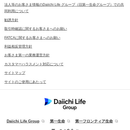
法人等のお客さま情報のDaiichi Life グループ（旧第一生命グループ）での共
同利用について
勧誘方針
取引時確認に関するお客さまへのお願い
FATCAに関するお客さまへのお願い
利益相反管理方針
お客さま第一の業務運営方針
カスタマーハラスメント対応について
サイトマップ
サイトのご使用にあたって
Daiichi Life Group
第一生命
第一フロンティア生命