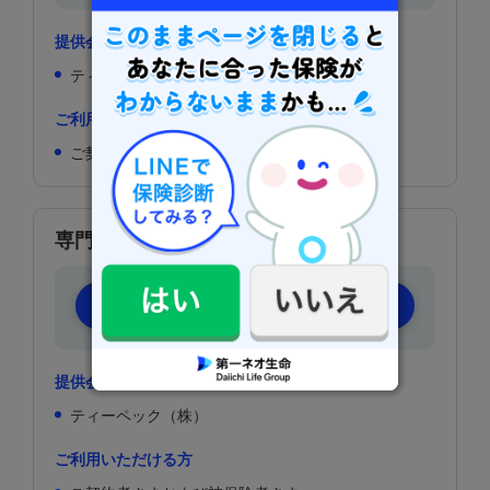
提供会社名
ティーペック（株）
ご利用いただける方
ご契約者さまおよび被保険者さま
専門病院受診手配サービス
専門病院受診手配サービス
提供会社名
ティーペック（株）
ご利用いただける方