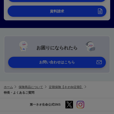
資料請求
お困りになられたら
お問い合わせはこちら
ホーム
保険商品について
定期保険【ネオde定期】
特長・よくあるご質問
第一ネオ生命公式SNS