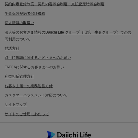
契約内容登録制度・契約内容照会制度・支払査定時照会制度
生命保険契約者保護機構
個人情報の取扱い
法人等のお客さま情報のDaiichi Life グループ（旧第一生命グループ）での共
同利用について
勧誘方針
取引時確認に関するお客さまへのお願い
FATCAに関するお客さまへのお願い
利益相反管理方針
お客さま第一の業務運営方針
カスタマーハラスメント対応について
サイトマップ
サイトのご使用にあたって