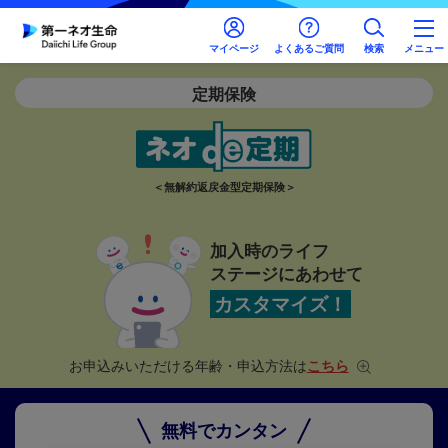
マイページ
よくあるご質問
検索
メニュー
定期保険
＜無解約返戻金型定期保険＞
加入時のライフ
ステージにあわせて
カスタマイズ！
お申込みいただける年齢・申込方法は
こちら
無料でカンタン