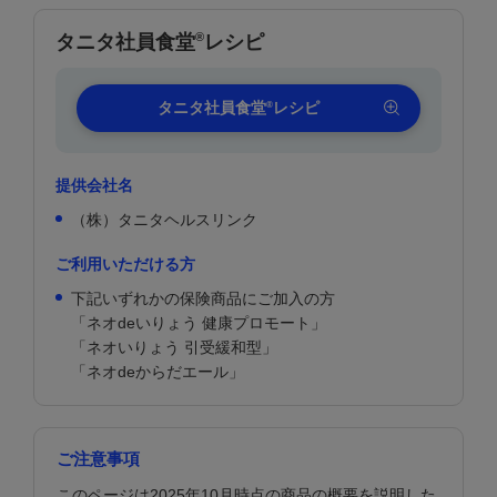
®
タニタ社員食堂
レシピ
®
タニタ社員食堂
レシピ
提供会社名
（株）タニタヘルスリンク
ご利用いただける方
下記いずれかの保険商品にご加入の方
「ネオdeいりょう 健康プロモート」
「ネオいりょう 引受緩和型」
「ネオdeからだエール」
ご注意事項
このページは2025年10月時点の商品の概要を説明した