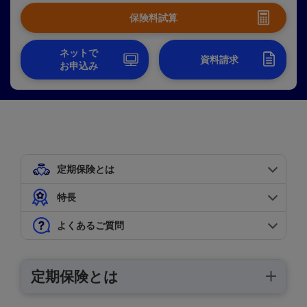
保険料試算
ネットで
お申込み
定期保険とは
特長
よくあるご質問
定期保険とは