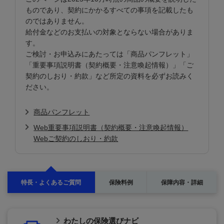
ものであり、契約にかかるすべての事項を記載したも
のではありません。
給付金などのお支払いの対象とならない場合がありま
す。
ご検討・お申込みにあたっては「商品パンフレット」
「重要事項説明書（契約概要・注意喚起情報）」「ご
契約のしおり・約款」など所定の資料を必ずお読みく
ださい。
商品パンフレット
Web重要事項説明書（契約概要・注意喚起情報）
Webご契約のしおり・約款
特長・よくあるご質問
保険料例
保障内容・詳細
わたしの保険選びナビ