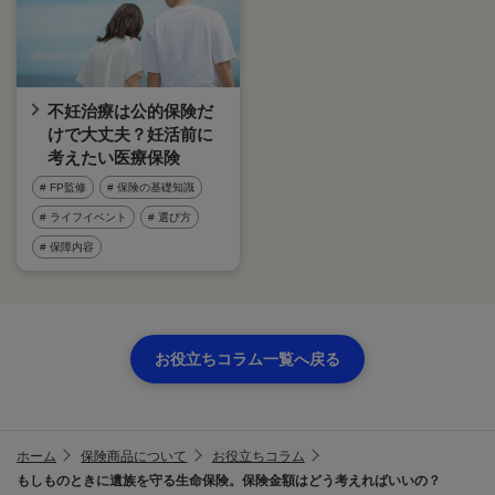
不妊治療は公的保険だ
けで大丈夫？妊活前に
考えたい医療保険
# FP監修
# 保険の基礎知識
# ライフイベント
# 選び方
# 保障内容
お役立ちコラム一覧へ戻る
ホーム
保険商品について
お役立ちコラム
もしものときに遺族を守る生命保険。保険金額はどう考えればいいの？