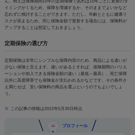
ん。例えば保険期間10年の定期保険であれば10年ごとに更新のタ
イミングがくるため、保障を増減するか、そのままでよいかなど
忘れずに検討することができます。ただし、年齢とともに健康リ
スクが高まるため、同じ保険金額で更新する場合には、保険料が
アップすることは想定しておきましょう。
定期保険の選び方
定期保険は非常にシンプルな保障内容のため、商品による違いが
少ない保険と言えます。違いがあるとすれば、保険期間のバリエ
ーションや加入できる保険金額の違い（最低～最高）、死亡保障
以外に高度障害でも保険金が支払われるかなどです。その条件さ
え満たせば、安い保険料の商品を選ぶというのでもよいでしょ
う。
※
この記事の情報は2022年5月30日時点
プロフィール