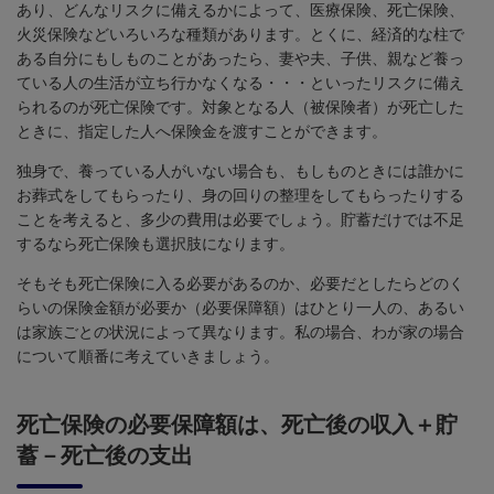
あり、どんなリスクに備えるかによって、医療保険、死亡保険、
火災保険などいろいろな種類があります。とくに、経済的な柱で
ある自分にもしものことがあったら、妻や夫、子供、親など養っ
ている人の生活が立ち行かなくなる・・・といったリスクに備え
られるのが死亡保険です。対象となる人（被保険者）が死亡した
ときに、指定した人へ保険金を渡すことができます。
独身で、養っている人がいない場合も、もしものときには誰かに
お葬式をしてもらったり、身の回りの整理をしてもらったりする
ことを考えると、多少の費用は必要でしょう。貯蓄だけでは不足
するなら死亡保険も選択肢になります。
そもそも死亡保険に入る必要があるのか、必要だとしたらどのく
らいの保険金額が必要か（必要保障額）はひとり一人の、あるい
は家族ごとの状況によって異なります。私の場合、わが家の場合
について順番に考えていきましょう。
死亡保険の必要保障額は、死亡後の収入＋貯
蓄－死亡後の支出