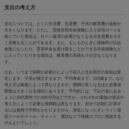
支出の考え方
支出については、とくに生活費、住居費、子供の教育費の金額が
大きくなります。ただし、団体信用生命保険に入り住宅ローンを
組んでいた場合は、ローン返済の必要がなくなる分住居費を小さ
く見積もることができます。また、もしものときに保険料が払込
免除になったり、育英年金を受け取ることができる学資保険など
に入っていたりする場合は、教育費の見積もりが少なくなりま
す。
なお、いつまで保障が必要かによって収入と支出両方の金額は変
化します。子供が独立するまで、平均寿命まで、100歳まで…など
考え方は家庭によって異なりますが、期間が長くなるほど必要保
障額は大きくなる傾向にあります。平均的には、下記の表にある
ように30代男性で2,300万円ほどですが、それぞれの家族の状況や
考え方によって必要な保障額は異なります。自分で詳細に計算す
るには複雑で手間もかかりますから、身近になったオンライン面
談ツールやメール、チャット、電話などで保険のプロに相談する
のもよいでしょう。