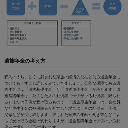
遺族年金の考え方
収入のうち、とくに残された家族の経済的な柱となる遺族年金に
ついてもうすこし詳しくみていきましょう。公的な保障である遺
族年金には「遺族基礎年金」と「遺族厚生年金」があります。遺
族基礎年金は、死亡した人の配偶者（子供がいる配偶者に限られ
る）または子供が受け取るもので、「遺族厚生年金」は、会社員
など厚生年金の被保険者が死亡した場合に、その配偶者、子供、
父母などが受け取ります。残された家族の年齢や働き方などによ
って受け取る金額は変わりますが、遺族基礎年金は子供のいる配
偶者の場合、以下の通りです。