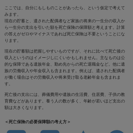
ここでは、自分にもしものことがあったら、という仮定で考えて
みます。
現在の貯蓄と、遺された配偶者など家族の将来の一生分の収入か
ら一生分の支出を引いた額を死亡保険の保障額と考えます。計算
の答えがゼロやマイナスであれば死亡保険は不要ということにな
ります。
現在の貯蓄額は把握しやすいものですが、それに比べて死亡後の
収入というのはイメージしにくいかもしれません。主なものは公
的な保障である遺族年金、勤め先からの死亡退職金など。他に遺
族の労働収入や年金収入も含まれます。例えば、遺された配偶者
が働く場合はその労働収入や将来受け取る老齢年金も含まれま
す。
死亡後の支出には、葬儀費用や遺族の生活費、住居費、子供の教
育費などがあります。養う人の数が多く、年齢が若いほど支出の
額は大きくなります。
＜死亡保険の必要保障額の考え方＞