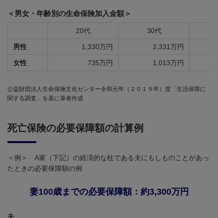
＜男女・年齢別の生命保険加入金額＞
20代
30代
男性
1,330万円
2,331万円
女性
735万円
1,013万円
公益財団法人生命保険文化センター令和元年（２０１９年）度「生活保障に
関する調査」を基に筆者作成
死亡保険の必要保障額の計算例
＜例＞ A家（下記）の経済的な柱である夫にもしものことがあっ
たときの必要保障額の例
妻100歳までの必要保障額：約3,300万円
夫