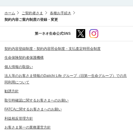
ホーム
ご契約者さま
各種お手続き
契約内容ご案内制度の登録・変更
第一ネオ生命公式SNS
契約内容登録制度・契約内容照会制度・支払査定時照会制度
生命保険契約者保護機構
個人情報の取扱い
法人等のお客さま情報のDaiichi Life グループ（旧第一生命グループ）での共
同利用について
勧誘方針
取引時確認に関するお客さまへのお願い
FATCAに関するお客さまへのお願い
利益相反管理方針
お客さま第一の業務運営方針