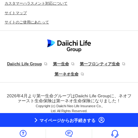
カスタマーハラスメント対応について
サイトマップ
サイトのご使用にあたって
Daiichi Life Group
第一生命
第一フロンティア生命
第一ネオ生命
2026年4月より第一生命グループはDaiichi Life Groupに、ネオフ
ァースト生命保険は第一ネオ生命保険になりました！
Copyright (c) Daiichi Neo Life Insurance Co.,
Ltd. All Rights Reserved.
マイページ
からお手続きする