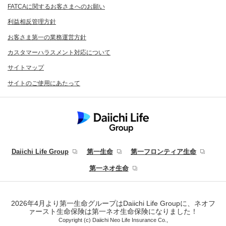
FATCAに関するお客さまへのお願い
利益相反管理方針
お客さま第一の業務運営方針
カスタマーハラスメント対応について
サイトマップ
サイトのご使用にあたって
Daiichi Life Group
第一生命
第一フロンティア生命
第一ネオ生命
2026年4月より第一生命グループはDaiichi Life Groupに、ネオフ
ァースト生命保険は第一ネオ生命保険になりました！
Copyright (c) Daiichi Neo Life Insurance Co.,