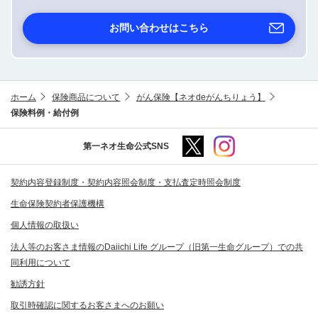
お問い合わせはこちら
ホーム
保険商品について
がん保険【ネオdeがんちりょう】
保険料例・給付例
第一ネオ生命公式SNS
契約内容登録制度・契約内容照会制度・支払査定時照会制度
生命保険契約者保護機構
個人情報の取扱い
法人等のお客さま情報のDaiichi Life グループ（旧第一生命グループ）での共
同利用について
勧誘方針
取引時確認に関するお客さまへのお願い