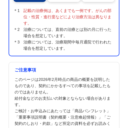
＊1
記載の治療例は、あくまでも一例です。がんの部
位・性質・進行度などにより治療方法は異なりま
す。
＊2
治療については、直前の治療とは別の月に行った
場合を想定しています。
＊3
治療については、治療期間中毎月通院で行われた
場合を想定しています。
ご注意事項
このページは2026年2月時点の商品の概要を説明した
ものであり、契約にかかるすべての事項を記載したも
のではありません。
給付金などのお支払いの対象とならない場合がありま
す。
ご検討・お申込みにあたっては「商品パンフレット」
「重要事項説明書（契約概要・注意喚起情報）」「ご
契約のしおり・約款」など所定の資料を必ずお読みく