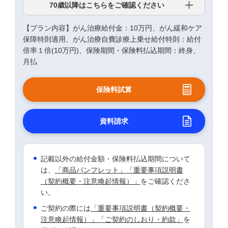
70歳以降はこちらをご確認ください
【プラン内容】がん治療給付金：10万円、がん緩和ケア
保障特則適用、がん治療自費診療上乗せ給付特則：給付
倍率１倍(10万円)、保険期間・保険料払込期間：終身、
月払
保険料試算
資料請求
記載以外の給付金額・保険料払込期間について
は、
「商品パンフレット」
「重要事項説明書
（契約概要・注意喚起情報）」
をご確認くださ
い。
ご契約の際には
「重要事項説明書（契約概要・
注意喚起情報）」「ご契約のしおり・約款」
を