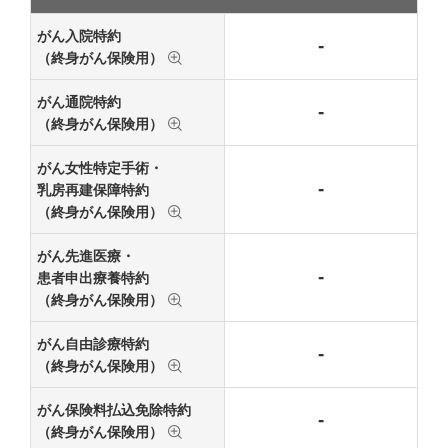
がん入院特約
-
（終身がん保険用）
がん通院特約
-
（終身がん保険用）
がん女性特定手術・
-
乳房再建保障特約
（終身がん保険用）
がん先進医療・
-
患者申出療養特約
（終身がん保険用）
がん自由診療特約
-
（終身がん保険用）
がん保険料払込免除特約
-
（終身がん保険用）