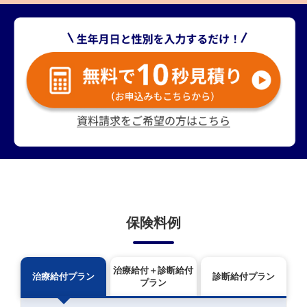
保険料例
治療給付＋診断給付
治療給付プラン
診断給付プラン
プラン