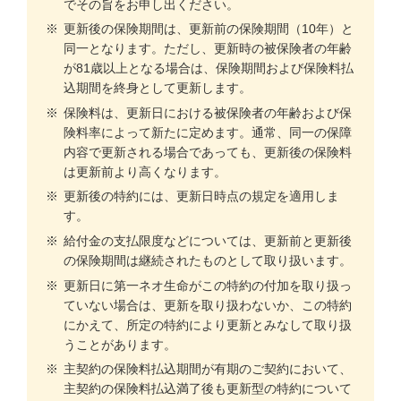
でその旨をお申し出ください。
※
更新後の保険期間は、更新前の保険期間（10年）と
同一となります。ただし、更新時の被保険者の年齢
が81歳以上となる場合は、保険期間および保険料払
込期間を終身として更新します。
※
保険料は、更新日における被保険者の年齢および保
険料率によって新たに定めます。通常、同一の保障
内容で更新される場合であっても、更新後の保険料
は更新前より高くなります。
※
更新後の特約には、更新日時点の規定を適用しま
す。
※
給付金の支払限度などについては、更新前と更新後
の保険期間は継続されたものとして取り扱います。
※
更新日に第一ネオ生命がこの特約の付加を取り扱っ
ていない場合は、更新を取り扱わないか、この特約
にかえて、所定の特約により更新とみなして取り扱
うことがあります。
※
主契約の保険料払込期間が有期のご契約において、
主契約の保険料払込満了後も更新型の特約について