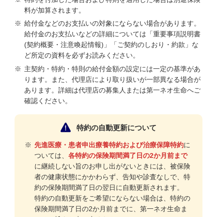
料が加算されます。
※
給付金などのお支払いの対象にならない場合があります。
給付金のお支払いなどの詳細については「重要事項説明書
(契約概要・注意喚起情報)」「ご契約のしおり・約款」な
ど所定の資料を必ずお読みください。
※
主契約・特約・特則の給付金額の設定には一定の基準があ
ります。また、代理店により取り扱いが一部異なる場合が
あります。詳細は代理店の募集人または第一ネオ生命へご
確認ください。
特約の自動更新について
※
先進医療・患者申出療養特約および治療保障特約
に
ついては、
各特約の保険期間満了日の2か月前まで
に継続しない旨のお申し出がないときには、被保険
者の健康状態にかかわらず、告知や診査なしで、特
約の保険期間満了日の翌日に自動更新されます。
特約の自動更新をご希望にならない場合は、特約の
保険期間満了日の2か月前までに、第一ネオ生命ま