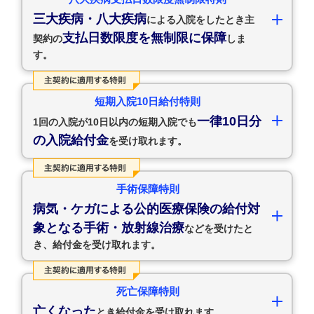
三大疾病・八大疾病
による入院をしたとき主
支払日数限度を無制限に保障
契約の
しま
す。
短期入院10日給付特則
一律10日分
1回の入院が10日以内の短期入院でも
の入院給付金
を受け取れます。
手術保障特則
病気・ケガによる公的医療保険の給付対
象となる手術・放射線治療
などを受けたと
き、給付金を受け取れます。
死亡保障特則
亡くなった
とき給付金を受け取れます。