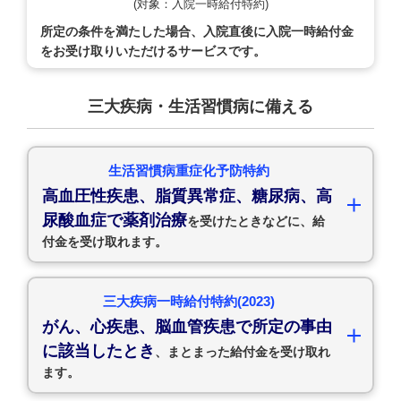
(対象：入院一時給付特約)
所定の条件を満たした場合、入院直後に入院一時給付金
をお受け取りいただけるサービスです。
三大疾病・生活習慣病に備える
生活習慣病重症化予防特約
高血圧性疾患、脂質異常症、糖尿病、高
尿酸血症で薬剤治療
を受けたときなどに、給
付金を受け取れます。
三大疾病一時給付特約(2023)
がん、心疾患、脳血管疾患で所定の事由
に該当したとき
、まとまった給付金を受け取れ
ます。