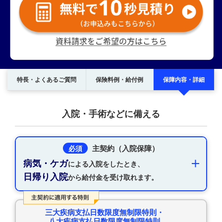
特長・よくあるご質問
保険料例・給付例
保障内容・詳細
入院・手術などに備える
主契約（入院保障）
必須
病気・ケガ
による入院をしたとき、
日帰り入院
から給付金を受け取れます。
三大疾病支払日数限度無制限特則・
八大疾病支払日数限度無制限特則