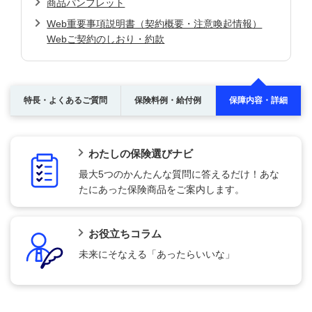
商品パンフレット
Web重要事項説明書（契約概要・注意喚起情報）
Webご契約のしおり・約款
特長・よくあるご質問
保険料例・給付例
保障内容・詳細
わたしの保険選びナビ
最大5つのかんたんな質問に答えるだけ！あな
たにあった保険商品をご案内します。
お役立ちコラム
未来にそなえる「あったらいいな」