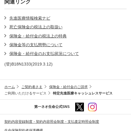
関連リンク
先進医療情報検索ナビ
死亡保険金の税法上の取扱い
保険金・給付金の税法上の特典
保険金等の支払態勢について
保険金・給付金のお支払状況について
(登)B18N1333(2019.3.12)
ホーム
ご契約者さま
保険金・給付金のご請求
ご利用いただけるサービス
特定先進医療キャッシュレスサービス
第一ネオ生命公式SNS
契約内容登録制度・契約内容照会制度・支払査定時照会制度
生命保険契約者保護機構