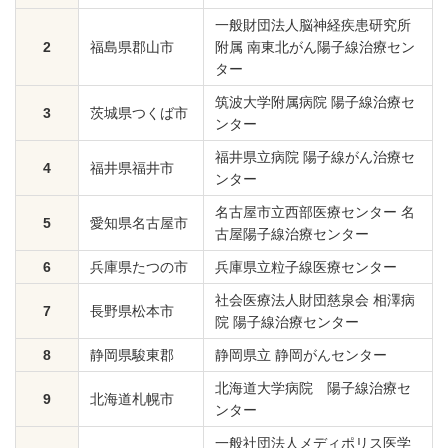
一般財団法人脳神経疾患研究所
2
福島県郡山市
附属 南東北がん陽子線治療セン
ター
筑波大学附属病院 陽子線治療セ
3
茨城県つくば市
ンター
福井県立病院 陽子線がん治療セ
4
福井県福井市
ンター
名古屋市立西部医療センター 名
5
愛知県名古屋市
古屋陽子線治療センター
6
兵庫県たつの市
兵庫県立粒子線医療センター
社会医療法人財団慈泉会 相澤病
7
長野県松本市
院 陽子線治療センター
8
静岡県駿東郡
静岡県立 静岡がんセンター
北海道大学病院 陽子線治療セ
9
北海道札幌市
ンター
一般社団法人メディポリス医学