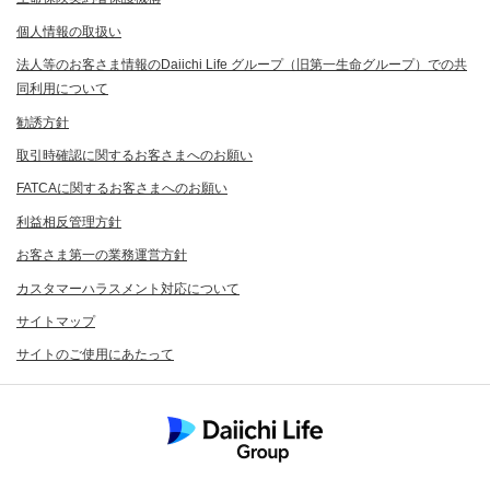
個人情報の取扱い
法人等のお客さま情報のDaiichi Life グループ（旧第一生命グループ）での共
同利用について
勧誘方針
取引時確認に関するお客さまへのお願い
FATCAに関するお客さまへのお願い
利益相反管理方針
お客さま第一の業務運営方針
カスタマーハラスメント対応について
サイトマップ
サイトのご使用にあたって