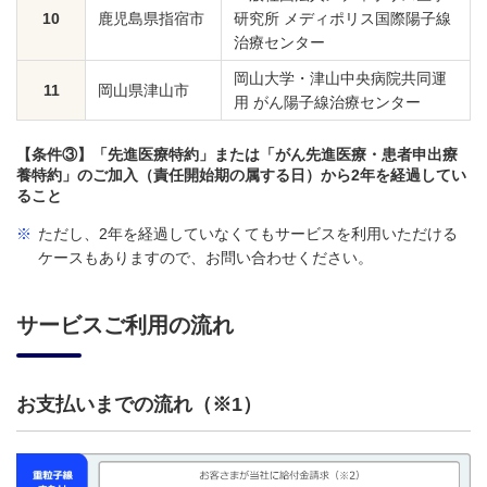
10
鹿児島県指宿市
研究所 メディポリス国際陽子線
治療センター
岡山大学・津山中央病院共同運
11
岡山県津山市
用 がん陽子線治療センター
【条件③】「先進医療特約」または「がん先進医療・患者申出療
養特約」のご加入（責任開始期の属する日）から2年を経過してい
ること
※
ただし、2年を経過していなくてもサービスを利用いただける
ケースもありますので、お問い合わせください。
サービスご利用の流れ
お支払いまでの流れ（※1）