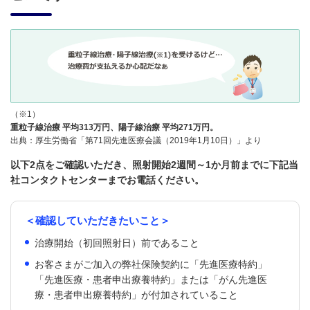
（※1）
重粒子線治療 平均313万円、陽子線治療 平均271万円。
出典：厚生労働省「第71回先進医療会議（2019年1月10日）」より
以下2点をご確認いただき、照射開始2週間～1か月前までに下記当
社コンタクトセンターまでお電話ください。
＜確認していただきたいこと＞
治療開始（初回照射日）前であること
お客さまがご加入の弊社保険契約に「先進医療特約」
「先進医療・患者申出療養特約」または「がん先進医
療・患者申出療養特約」が付加されていること