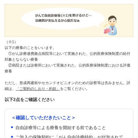
（※1）
以下の療養のことをいいます。
①がん診療連携拠点病院等において実施された、公的医療保険制度の給付
対象とならない療養
②病院または診療所において実施された、公的医療保険制度における評価
療養
ただし、形成再建術やセカンドオピニオンのための診察等は含みません。詳
細は、
「ご契約のしおり・約款」
をご覧ください。
以下2点をご確認ください
＜確認していただきたいこと＞
自由診療等による療養を開始する前であること
ご加入の保険契約に「がん自由診療特約」が付加されて