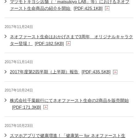
マツモトキヨシ店舗（「matsukiyo LAB」等）におけるネオフ
ァースト生命商品の紹介を開始
[PDF:425.1KB]
2017年11月24日
ネオファースト生命はおかげさまで3周年 オリジナルキャラク
ター登場！
[PDF:182.5KB]
2017年11月14日
2017年度第2四半期（上半期）報告
[PDF:435.5KB]
2017年10月24日
株式会社千葉銀行にてネオファースト生命の2商品を販売開始
[PDF:171.3KB]
2017年10月23日
スマホアプリで健康増進！「健康第一 for ネオファースト生