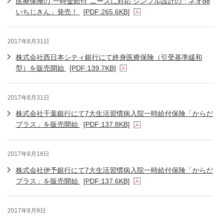
医療保険の“一時金給付”ニーズに対応 シンプル設計の「ネオde
いちじきん」発売！
[PDF:265.6KB]
2017年8月31日
株式会社西日本シティ銀行にて終身医療保険（引受基準緩和
型）を販売開始
[PDF:139.7KB]
2017年8月31日
株式会社千葉銀行にて7大生活習慣病入院一時給付保険「からだ
プラス」を販売開始
[PDF:137.8KB]
2017年8月18日
株式会社伊予銀行にて7大生活習慣病入院一時給付保険「からだ
プラス」を販売開始
[PDF:137.6KB]
2017年8月9日