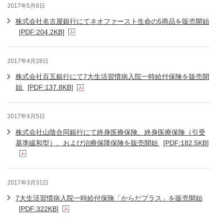
2017年5月8日
株式会社名古屋銀行にてネオファースト生命の5商品を販売開始
[PDF:204.2KB]
2017年4月28日
株式会社百五銀行にて7大生活習慣病入院一時給付保険を販売開
始
[PDF:137.8KB]
2017年4月5日
株式会社山陰合同銀行にて終身医療保険、終身医療保険（引受
基準緩和型）、および治療保障保険を販売開始
[PDF:182.5KB]
2017年3月31日
7大生活習慣病入院一時給付保険「からだプラス」を販売開始
[PDF:322KB]