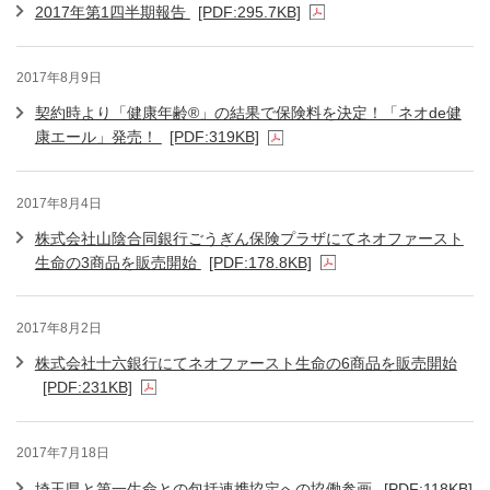
2017年第1四半期報告
[PDF:295.7KB]
2017年8月9日
契約時より「健康年齢®」の結果で保険料を決定！「ネオde健
康エール」発売！
[PDF:319KB]
2017年8月4日
株式会社山陰合同銀行ごうぎん保険プラザにてネオファースト
生命の3商品を販売開始
[PDF:178.8KB]
2017年8月2日
株式会社十六銀行にてネオファースト生命の6商品を販売開始
[PDF:231KB]
2017年7月18日
埼玉県と第一生命との包括連携協定への協働参画
[PDF:118KB]