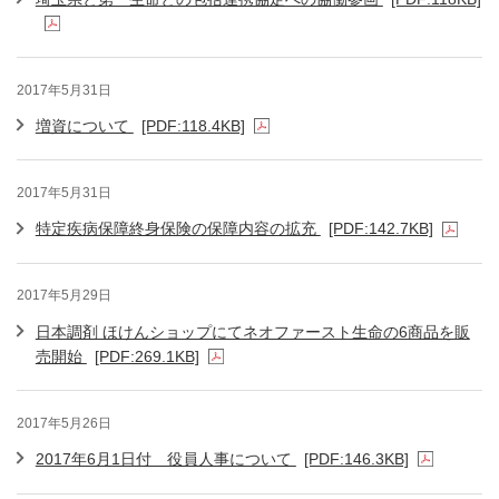
2017年5月31日
増資について
[PDF:118.4KB]
2017年5月31日
特定疾病保障終身保険の保障内容の拡充
[PDF:142.7KB]
2017年5月29日
日本調剤 ほけんショップにてネオファースト生命の6商品を販
売開始
[PDF:269.1KB]
2017年5月26日
2017年6月1日付 役員人事について
[PDF:146.3KB]