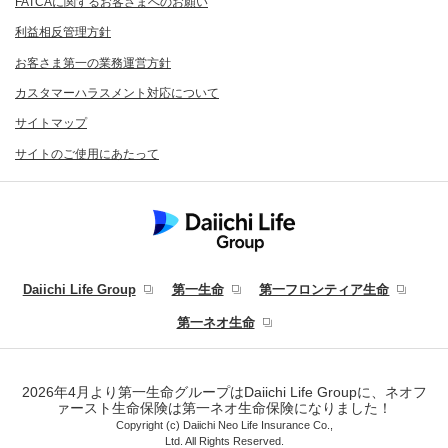
FATCAに関するお客さまへのお願い
利益相反管理方針
お客さま第一の業務運営方針
カスタマーハラスメント対応について
サイトマップ
サイトのご使用にあたって
Daiichi Life Group
第一生命
第一フロンティア生命
第一ネオ生命
2026年4月より第一生命グループはDaiichi Life Groupに、ネオフ
ァースト生命保険は第一ネオ生命保険になりました！
Copyright (c) Daiichi Neo Life Insurance Co.,
Ltd. All Rights Reserved.