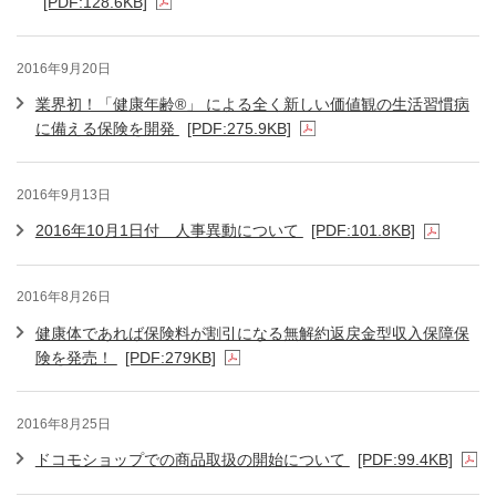
[PDF:128.6KB]
2016年9月20日
業界初！「健康年齢®」 による全く新しい価値観の生活習慣病
に備える保険を開発
[PDF:275.9KB]
2016年9月13日
2016年10月1日付 人事異動について
[PDF:101.8KB]
2016年8月26日
健康体であれば保険料が割引になる無解約返戻金型収入保障保
険を発売！
[PDF:279KB]
2016年8月25日
ドコモショップでの商品取扱の開始について
[PDF:99.4KB]