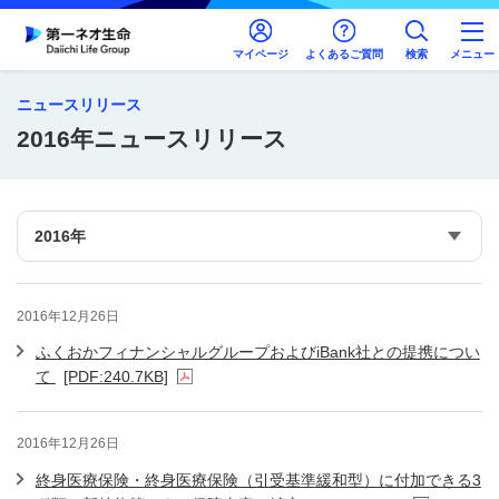
マイページ
よくあるご質問
検索
メニュー
ニュースリリース
2016年ニュースリリース
2016年12月26日
ふくおかフィナンシャルグループおよびiBank社との提携につい
て
[PDF:240.7KB]
2016年12月26日
終身医療保険・終身医療保険（引受基準緩和型）に付加できる3