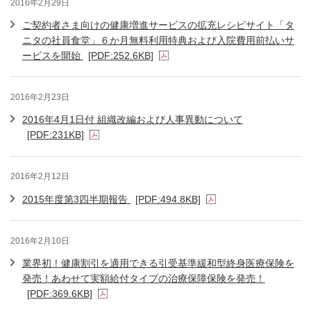
2016年2月29日
ご契約者さま向けの健康増進サービスの拡充レシピサイト「タ
ニタの社員食堂」６か月無料利用特典および入院費用前払いサ
ービスを開始
[PDF:252.6KB]
2016年2月23日
2016年4月1日付 組織改編および人事異動について
[PDF:231KB]
2016年2月12日
2015年度第3四半期報告
[PDF:494.8KB]
2016年2月10日
業界初！健康割引を適用できる引受基準緩和型終身医療保険を
発売！あわせて実額給付タイプの治療保障保険を発売！
[PDF:369.6KB]