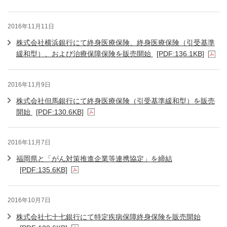
2016年11月11日
株式会社横浜銀行にて終身医療保険、終身医療保険（引受基準
緩和型）、および治療保障保険を販売開始
[PDF:136.1KB]
2016年11月9日
株式会社但馬銀行にて終身医療保険（引受基準緩和型）を販売
開始
[PDF:130.6KB]
2016年11月7日
福岡県と「がん対策推進企業等連携協定」を締結
[PDF:135.6KB]
2016年10月7日
株式会社七十七銀行にて特定疾病保障終身保険を販売開始