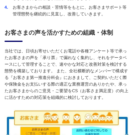
4
お客さまからの相談・苦情等をもとに、お客さまサポート等
管理態勢を継続的に見直し、改善していきます。
お客さまの声を活かすための組織・体制
当社では、日頃お寄せいただくお電話や各種アンケート等で承っ
たお客さまの声を「承り票」で漏れなく集約し、それをデータベ
ースにして管理することで、速やかな対応と改善対策を検討する
態勢を構築しております。 また、全社横断的なメンバーで構成す
る『お客さま第一推進分科会』におきまして、ご契約いただく際
や保険金をお支払いする際の適正な業務運営のありかたや、承っ
たお客さまからのご意見・ご要望をCS（お客さま満足度）の向上
に活かすための対応策を組織的に検討しております。