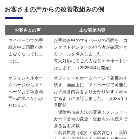
お客さまの声からの改善取組みの例
お客さまの声
主な実施内容
マイページでの手
お手続き中のマイページの画面を、コ
続き中に画面が進
ンタクトセンターの担当者が確認でき
まなくなってしま
るツールを導入しました。
った。
有人対応にてご入力などをサポートい
たします。（2025年4月開始）
オフィシャルホー
オフィシャルホームページ「各種お手
ムページからマイ
続き」画面上に、マイページで可能な
ページお手続き画
お手続き内容をより分かりやすく表示
面への流れがわか
するように改訂しました。（2025年8
りにくい。
月開始）
・保険料払込方法の変更：クレジット
カード番号の変更・更新もお手続きで
きる旨を掲載
・名義変更（改姓・改名含む）：受取