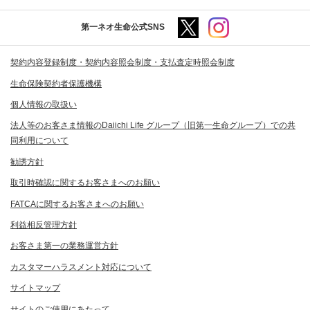
第一ネオ生命公式SNS
契約内容登録制度・契約内容照会制度・支払査定時照会制度
生命保険契約者保護機構
個人情報の取扱い
法人等のお客さま情報のDaiichi Life グループ（旧第一生命グループ）での共
同利用について
勧誘方針
取引時確認に関するお客さまへのお願い
FATCAに関するお客さまへのお願い
利益相反管理方針
お客さま第一の業務運営方針
カスタマーハラスメント対応について
サイトマップ
サイトのご使用にあたって