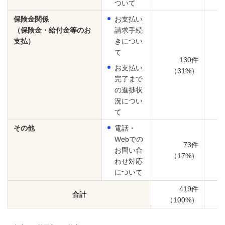
ついて
保険金関係
お支払い
（保険金・給付金等のお
請求手続
支払）
きについ
て
130件
お支払い
（31%）
完了まで
の進捗状
況につい
て
その他
電話・
Webでの
73件
お問い合
（17%）
わせ対応
について
419件
合計
（100%）
（