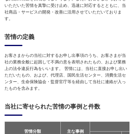
いただいた苦情を真摯に受け止め、迅速に対応するとともに、当
社商品・サービスの開発・改善に活用させていただいておりま
す。
苦情の定義
お客さまからの当社に対するお申し出事項のうち、お客さまが当
社の業務全般に起因して不満の意を表明されたもの、および業務
上の法令違反行為をいいます。 苦情には、当社に直接お申し出い
ただいたもの、および、代理店、国民生活センター、消費生活セ
ンター、生命保険協会・監督官庁等を経由して当社に連絡が入っ
たものを含みます。
当社に寄せられた苦情の事例と件数
苦情分類
主な事例