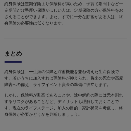
終身保険は定期保険より保険料が高いため、子育て期間中など一
定期間だけ手厚い保障がほしい人は、定期保険の方が保険料をお
さえることができます。また、すでに十分な貯蓄がある人は、終
身保険の必要性は低くなります。
まとめ
終身保険は、一生涯の保障と貯蓄機能を兼ね備えた生命保険で
す。若いうちに加入すれば保険料が抑えられ、将来の死亡や高度
障害への備え、ライフイベント資金の準備に役立ちます。
しかし、保険料が割高であることや、途中解約の際には元本割れ
するリスクがあることなど、デメリットも理解しておくことで
す。現在のライフステージ、加入の目的、家計状況を考慮し、終
身保険が必要かどうかを判断しましょう。