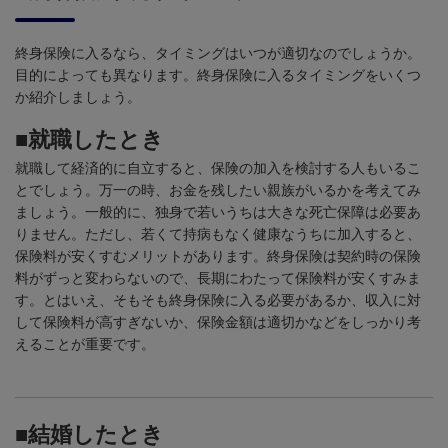
終身保険に入るなら、タイミングはいつが適切なのでしょうか。
目的によっても異なります。終身保険に入るタイミングをいくつ
か紹介しましょう。
■就職したとき
就職して経済的に自立すると、保険の加入を検討する人もいるこ
とでしょう。万一の時、お金を残したい親族がいるかを考えてみ
ましょう。一般的に、独身で若いうちは大きな死亡保障は必要あ
りません。ただし、若くて持病もなく健康なうちに加入すると、
保険料が安くすむメリットがあります。終身保険は契約時の保険
料がずっと変わらないので、長期にわたって保険料が安くすみま
す。とはいえ、そもそも終身保険に入る必要があるか、収入に対
して保険料が高すぎないか、保険金額は適切かなどをしっかり考
えることが重要です。
■結婚したとき