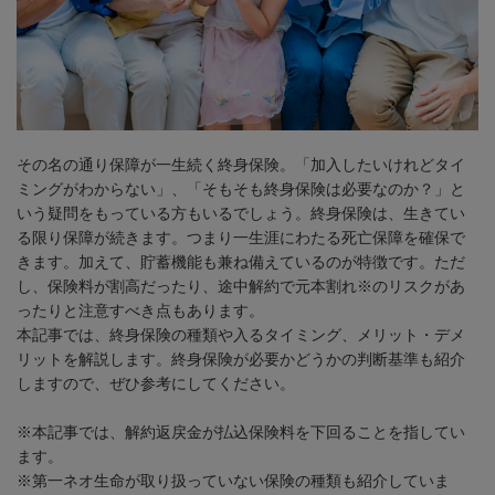
その名の通り保障が一生続く終身保険。「加入したいけれどタイ
ミングがわからない」、「そもそも終身保険は必要なのか？」と
いう疑問をもっている方もいるでしょう。終身保険は、生きてい
る限り保障が続きます。つまり一生涯にわたる死亡保障を確保で
きます。加えて、貯蓄機能も兼ね備えているのが特徴です。ただ
し、保険料が割高だったり、途中解約で元本割れ※のリスクがあ
ったりと注意すべき点もあります。
本記事では、終身保険の種類や入るタイミング、メリット・デメ
リットを解説します。終身保険が必要かどうかの判断基準も紹介
しますので、ぜひ参考にしてください。
※本記事では、解約返戻金が払込保険料を下回ることを指してい
ます。
※第一ネオ生命が取り扱っていない保険の種類も紹介していま