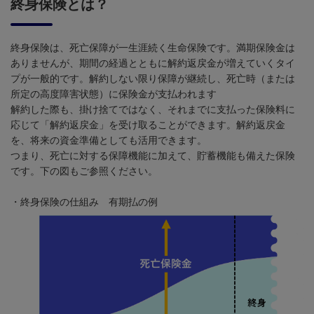
終身保険とは？
終身保険は、死亡保障が一生涯続く生命保険です。満期保険金は
ありませんが、期間の経過とともに解約返戻金が増えていくタイ
プが一般的です。解約しない限り保障が継続し、死亡時（または
所定の高度障害状態）に保険金が支払われます
解約した際も、掛け捨てではなく、それまでに支払った保険料に
応じて「解約返戻金」を受け取ることができます。解約返戻金
を、将来の資金準備としても活用できます。
つまり、死亡に対する保障機能に加えて、貯蓄機能も備えた保険
です。下の図もご参照ください。
・終身保険の仕組み 有期払の例