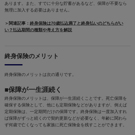
あります。また、すでに十分な貯蓄があるなど、保障が不要なら
無理に加入する必要はありません。
＞関連記事：
終身保険は70歳払込満了と終身払いのどちらがい
い？払込期間の種類や考え方を解説
終身保険のメリット
終身保険のメリットは次の通りです。
■保障が一生涯続く
終身保険のメリットは、保障が一生涯続くことです。死亡保障を
確保する保険として、他にも定期保険などがありますが、例えば
定期保険は、一定期間だけの保障です。終身保険は一度加入すれ
ば保障がずっと続くので契約更新などが必要なく、年齢に関わら
ず何歳で亡くなっても家族に死亡保険金を残すことができます。