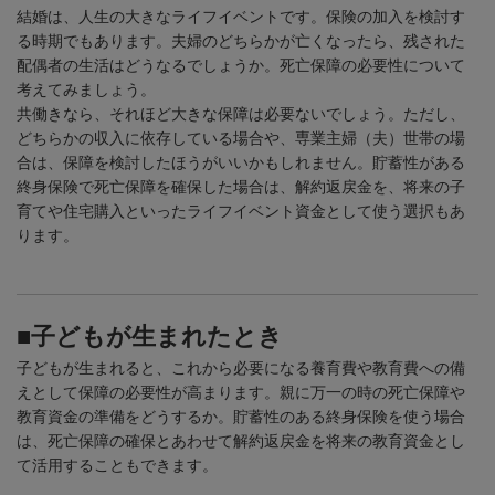
結婚は、人生の大きなライフイベントです。保険の加入を検討す
る時期でもあります。夫婦のどちらかが亡くなったら、残された
配偶者の生活はどうなるでしょうか。死亡保障の必要性について
考えてみましょう。
共働きなら、それほど大きな保障は必要ないでしょう。ただし、
どちらかの収入に依存している場合や、専業主婦（夫）世帯の場
合は、保障を検討したほうがいいかもしれません。貯蓄性がある
終身保険で死亡保障を確保した場合は、解約返戻金を、将来の子
育てや住宅購入といったライフイベント資金として使う選択もあ
ります。
■子どもが生まれたとき
子どもが生まれると、これから必要になる養育費や教育費への備
えとして保障の必要性が高まります。親に万一の時の死亡保障や
教育資金の準備をどうするか。貯蓄性のある終身保険を使う場合
は、死亡保障の確保とあわせて解約返戻金を将来の教育資金とし
て活用することもできます。