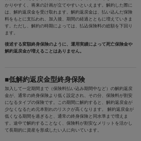
かりやすく、将来の計画が立てやすいといえます。解約した際に
は、解約返戻金を受け取れます。解約返戻金は、払い込んだ保険
料をもとに支払われ、加入後、期間の経過とともに増えていきま
す。ただし、解約の時期によっては、払込保険料の総額を下回り
ます。
後述する変額終身保険のように、運用実績によって死亡保険金や
解約返戻金が増えることはありません。
■低解約返戻金型終身保険
加入して一定期間まで（保険料払い込み期間中など）の解約返戻
金が、通常の終身保険より低く設定され、その分、保険料が割安
になるタイプの保険です。この期間に解約すると、解約返戻金が
少なくなるため元本割れのリスクが高くなります。 解約返戻金が
低くなる期間を過ぎると、通常の終身保険と同水準まで増えま
す。途中で解約することなく、保険料が割安なメリットを活かし
て長期的に資産を形成したい人に向いています。