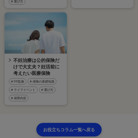
# 選び方
不妊治療は公的保険だ
けで大丈夫？妊活前に
考えたい医療保険
# FP監修
# 保険の基礎知識
# ライフイベント
# 選び方
# 保障内容
お役立ちコラム一覧へ戻る