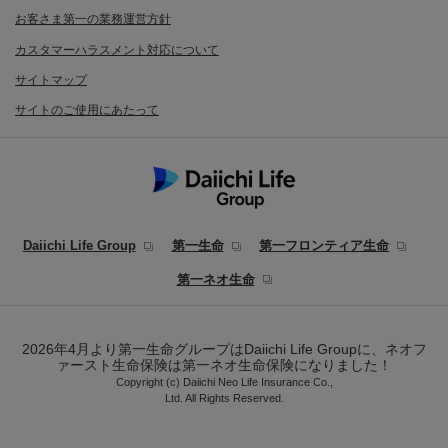
お客さま第一の業務運営方針
カスタマーハラスメント対応について
サイトマップ
サイトのご使用にあたって
Daiichi Life Group
第一生命
第一フロンティア生命
第一ネオ生命
2026年4月より第一生命グループはDaiichi Life Groupに、ネオフ
ァースト生命保険は第一ネオ生命保険になりました！
Copyright (c) Daiichi Neo Life Insurance Co.,
Ltd. All Rights Reserved.