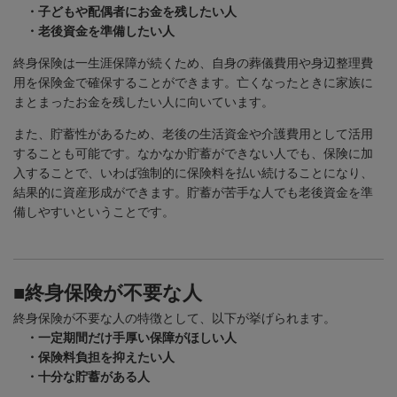
・子どもや配偶者にお金を残したい人
・老後資金を準備したい人
終身保険は一生涯保障が続くため、自身の葬儀費用や身辺整理費
用を保険金で確保することができます。亡くなったときに家族に
まとまったお金を残したい人に向いています。
また、貯蓄性があるため、老後の生活資金や介護費用として活用
することも可能です。なかなか貯蓄ができない人でも、保険に加
入することで、いわば強制的に保険料を払い続けることになり、
結果的に資産形成ができます。貯蓄が苦手な人でも老後資金を準
備しやすいということです。
■終身保険が不要な人
終身保険が不要な人の特徴として、以下が挙げられます。
・一定期間だけ手厚い保障がほしい人
・保険料負担を抑えたい人
・十分な貯蓄がある人