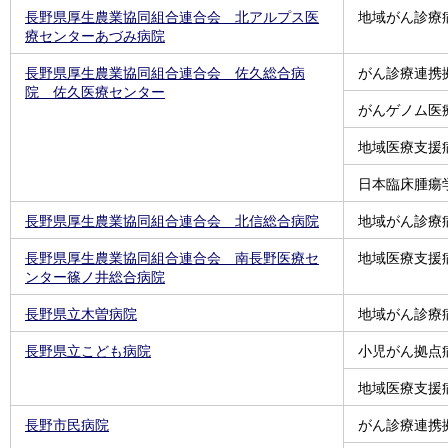
長野県厚生農業協同組合連合会 北アルプス医
地域がん診療
療センターあづみ病院
長野県厚生農業協同組合連合会 佐久総合病
がん診療連携
院 佐久医療センター
がんゲノム医
地域医療支援
日本臨床腫瘍
長野県厚生農業協同組合連合会 北信総合病院
地域がん診療
長野県厚生農業協同組合連合会 南長野医療セ
地域医療支援
ンター篠ノ井総合病院
長野県立木曽病院
地域がん診療
長野県立こども病院
小児がん拠点
地域医療支援
長野市民病院
がん診療連携