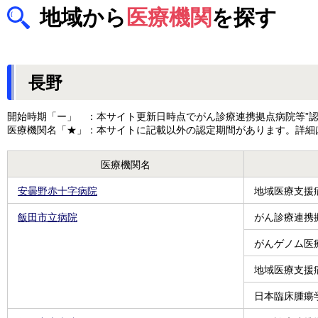
地域から
医療機関
を探す
長野
開始時期「ー」 ：本サイト更新日時点でがん診療連携拠点病院等”認
医療機関名「★」：本サイトに記載以外の認定期間があります。詳細
医療機関名
安曇野赤十字病院
地域医療支援
飯田市立病院
がん診療連携
がんゲノム医
地域医療支援
日本臨床腫瘍