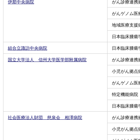
伊那中央病院
がん診療連携
がんゲノム医
地域医療支援
日本臨床腫瘍
組合立諏訪中央病院
日本臨床腫瘍
国立大学法人 信州大学医学部附属病院
がん診療連携
小児がん拠点
がんゲノム医
特定機能病院
日本臨床腫瘍
社会医療法人財団 慈泉会 相澤病院
がん診療連携
小児がん拠点