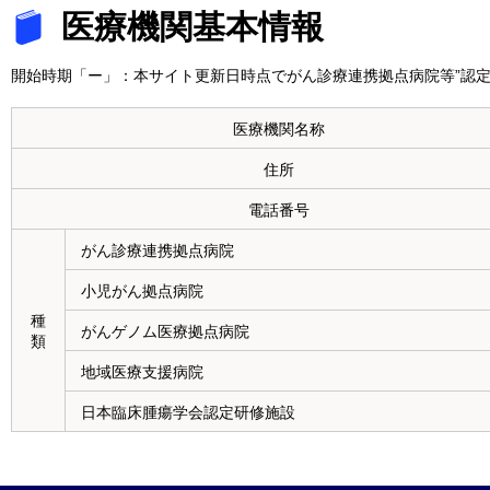
医療機関基本情報
開始時期「ー」：本サイト更新日時点でがん診療連携拠点病院等”認定
医療機関名称
住所
電話番号
がん診療連携拠点病院
小児がん拠点病院
種
がんゲノム医療拠点病院
類
地域医療支援病院
日本臨床腫瘍学会認定研修施設