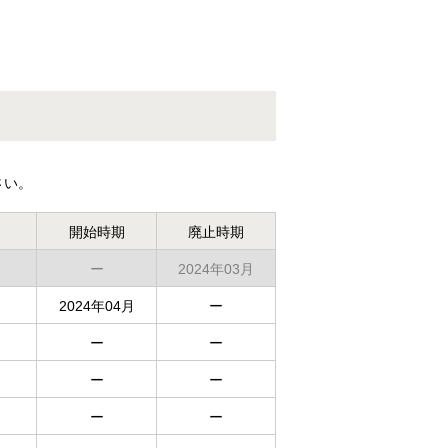
さい。
開始時期
廃止時期
ー
2024年03月
2024年04月
ー
ー
ー
ー
ー
ー
ー