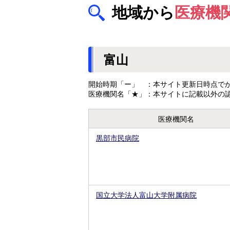
地域から
医療機
富山
開始時期「ー」 ：本サイト更新日時点でが
医療機関名「★」：本サイトに記載以外の
医療機関名
黒部市民病院
国立大学法人富山大学附属病院