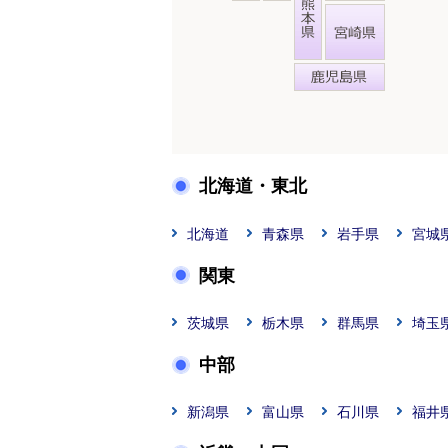
北海道・東北
北海道
青森県
岩手県
宮城
関東
茨城県
栃木県
群馬県
埼玉
中部
新潟県
富山県
石川県
福井