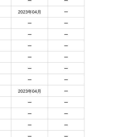
ー
ー
2023年04月
ー
ー
ー
ー
ー
ー
ー
ー
ー
ー
ー
ー
ー
2023年04月
ー
ー
ー
ー
ー
ー
ー
ー
ー