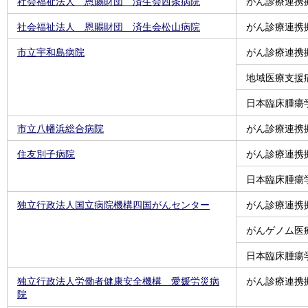
社会福祉法人 恩賜財団 済生会西条病院
がん診療連携
社会福祉法人 恩賜財団 済生会松山病院
がん診療連携
市立宇和島病院
がん診療連携
地域医療支援
日本臨床腫瘍
市立八幡浜総合病院
がん診療連携
住友別子病院
がん診療連携
日本臨床腫瘍
独立行政法人国立病院機構四国がんセンター
がん診療連携
がんゲノム医
日本臨床腫瘍
独立行政法人労働者健康安全機構 愛媛労災病
がん診療連携
院