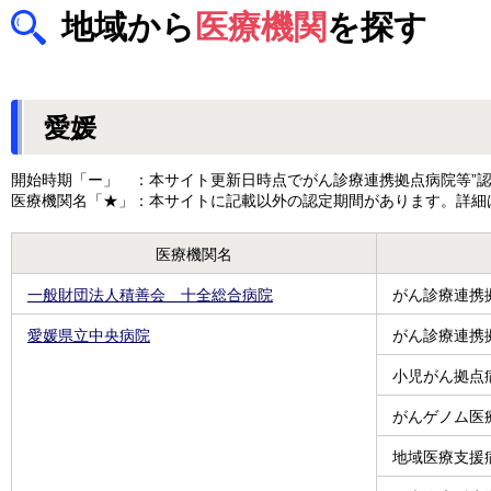
地域から
医療機関
を探す
愛媛
開始時期「ー」 ：本サイト更新日時点でがん診療連携拠点病院等”認
医療機関名「★」：本サイトに記載以外の認定期間があります。詳細
医療機関名
一般財団法人積善会 十全総合病院
がん診療連携
愛媛県立中央病院
がん診療連携
小児がん拠点
がんゲノム医
地域医療支援