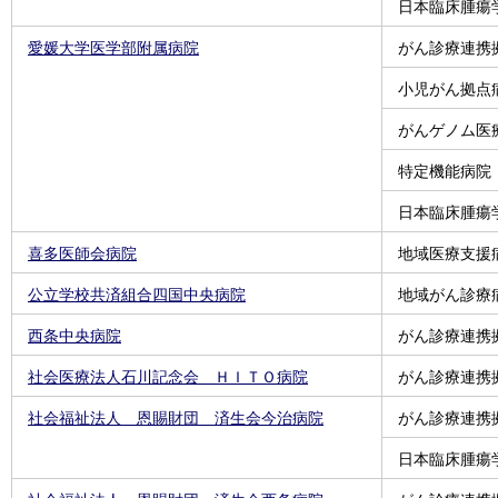
日本臨床腫瘍
愛媛大学医学部附属病院
がん診療連携
小児がん拠点
がんゲノム医
特定機能病院
日本臨床腫瘍
喜多医師会病院
地域医療支援
公立学校共済組合四国中央病院
地域がん診療
西条中央病院
がん診療連携
社会医療法人石川記念会 ＨＩＴＯ病院
がん診療連携
社会福祉法人 恩賜財団 済生会今治病院
がん診療連携
日本臨床腫瘍