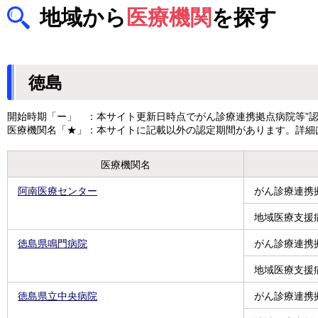
地域から
医療機関
を探す
徳島
開始時期「ー」 ：本サイト更新日時点でがん診療連携拠点病院等”認
医療機関名「★」：本サイトに記載以外の認定期間があります。詳細
医療機関名
阿南医療センター
がん診療連携
地域医療支援
徳島県鳴門病院
がん診療連携
地域医療支援
徳島県立中央病院
がん診療連携