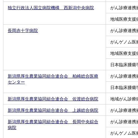
独立行政法人国立病院機構 西新潟中央病院
がん診療連携
地域医療支援
長岡赤十字病院
がん診療連携
がんゲノム医
地域医療支援
日本臨床腫瘍
新潟県厚生農業協同組合連合会 柏崎総合医療
がん診療連携
センター
日本臨床腫瘍
新潟県厚生農業協同組合連合会 佐渡総合病院
地域がん診療
新潟県厚生農業協同組合連合会 上越総合病院
がん診療連携
新潟県厚生農業協同組合連合会 長岡中央綜合
がん診療連携
病院
がんゲノム医