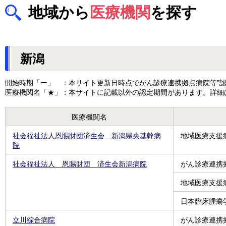
地域から
医療機関
を探す
新潟
開始時期「ー」 ：本サイト更新日時点でがん診療連携拠点病院等”認
医療機関名「★」：本サイトに記載以外の認定期間があります。詳細
医療機関名
社会福祉法人恩賜財団済生会 新潟県央基幹病
地域医療支援
院
社会福祉法人 恩賜財団 済生会新潟病院
がん診療連携
地域医療支援
日本臨床腫瘍
立川綜合病院
がん診療連携