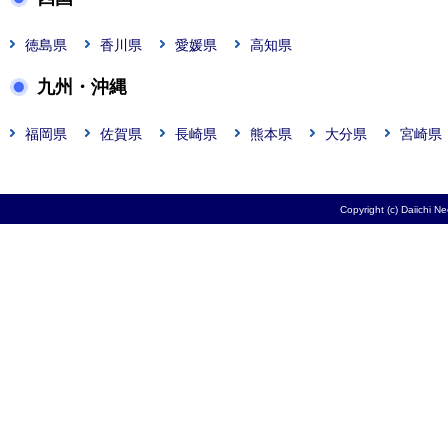
徳島県
香川県
愛媛県
高知県
九州・沖縄
福岡県
佐賀県
長崎県
熊本県
大分県
宮崎県
Copyright (c) Daiichi N