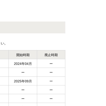
さい。
開始時期
廃止時期
2024年04月
ー
ー
ー
2025年09月
ー
ー
ー
ー
ー