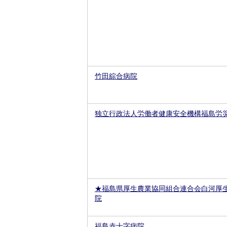
竹田綜合病院
独立行政法人労働者健康安全機構福島労
★福島県厚生農業協同組合連合会白河厚
院
福島赤十字病院