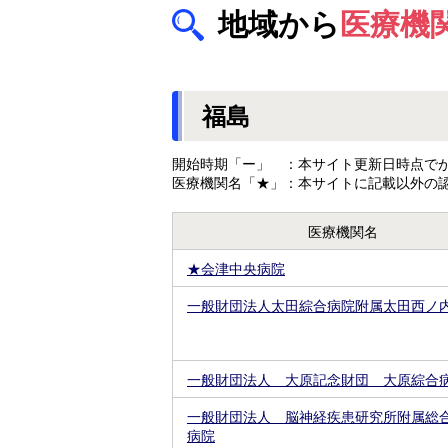
地域から
医療機
福島
開始時期「ー」 ：本サイト更新日時点でが
医療機関名「★」：本サイトに記載以外の
医療機関名
★会津中央病院
一般財団法人太田綜合病院附属太田西ノ
一般財団法人 大原記念財団 大原綜合
一般財団法人 脳神経疾患研究所附属総
病院