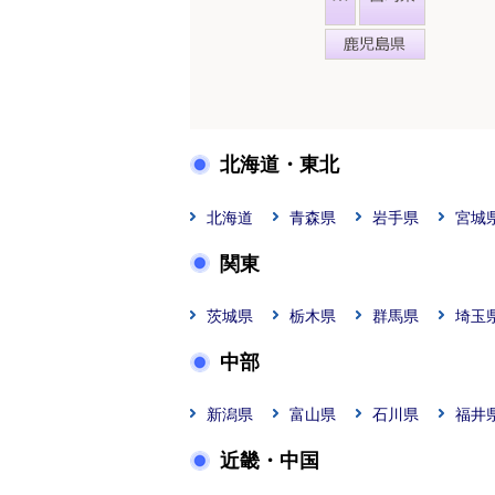
北海道・東北
北海道
青森県
岩手県
宮城
関東
茨城県
栃木県
群馬県
埼玉
中部
新潟県
富山県
石川県
福井
近畿・中国