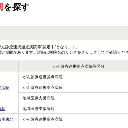
関
を探す
ん診療連携拠点病院等”認定中”となります。
認定期間があります。詳細は病院名のリンクをクリックしてご確認くだ
がん診療連携拠点病院等区分
がん診療連携拠点病院
内病院
がん診療連携拠点病院
地域医療支援病院
病院
地域医療支援病院
合南東北
がん診療連携拠点病院