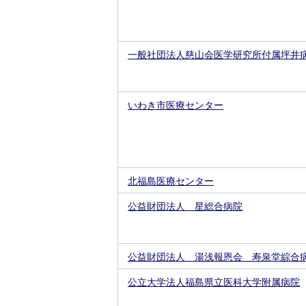
一般社団法人慈山会医学研究所付属坪井
いわき市医療センター
北福島医療センター
公益財団法人 星総合病院
公益財団法人 湯浅報恩会 寿泉堂綜合
公立大学法人福島県立医科大学附属病院