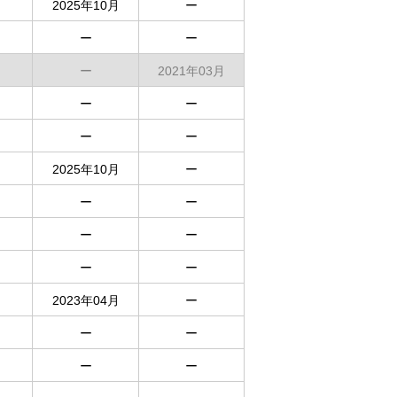
2025年10月
ー
ー
ー
ー
2021年03月
ー
ー
ー
ー
2025年10月
ー
ー
ー
ー
ー
ー
ー
2023年04月
ー
ー
ー
ー
ー