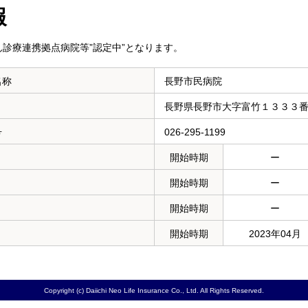
報
診療連携拠点病院等”認定中”となります。
名称
長野市民病院
長野県長野市大字富竹１３３３
号
026-295-1199
開始時期
ー
開始時期
ー
開始時期
ー
開始時期
2023年04月
Copyright (c) Daiichi Neo Life Insurance Co., Ltd. All Rights Reserved.