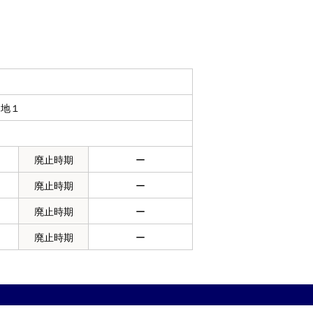
番地１
廃止時期
ー
廃止時期
ー
廃止時期
ー
廃止時期
ー