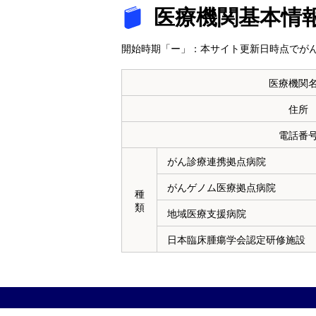
医療機関基本情
開始時期「ー」：本サイト更新日時点でがん
医療機関
住所
電話番
がん診療連携拠点病院
がんゲノム医療拠点病院
種
類
地域医療支援病院
日本臨床腫瘍学会認定研修施設