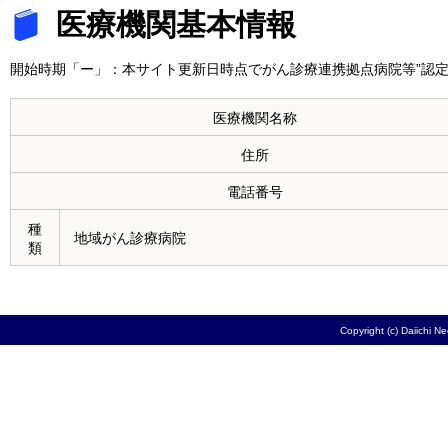
医療機関基本情報
開始時期「ー」：本サイト更新日時点でがん診療連携拠点病院等”認定
医療機関名称
住所
電話番号
種
地域がん診療病院
類
Copyright (c) Daiichi N