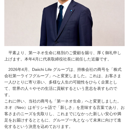
平素より、第一ネオ生命に格別のご愛顧を賜り、厚く御礼申し
上げます。本年4月に代表取締役社長に就任した近藤です。
2026年4月、Daiichi Life グループは、持株会社の商号を「株式
会社第一ライフグループ」へと変更しました。これは、お客さま
一人ひとりに寄り添い、多様な人生の可能性をひらく企業とし
て、世界の人々やその生活に貢献するという意志を表すもので
す。
これに伴い、当社の商号も「第一ネオ生命」へと変更しました。
ネオ（Neo）はギリシャ語で「新しさ」を意味する言葉であり、お
客さまのニーズを先取りし、これまでになかった新しい安心や満
足をお届けするとともに、グループ一丸となって未来に向けて進
化するという決意を込めております。