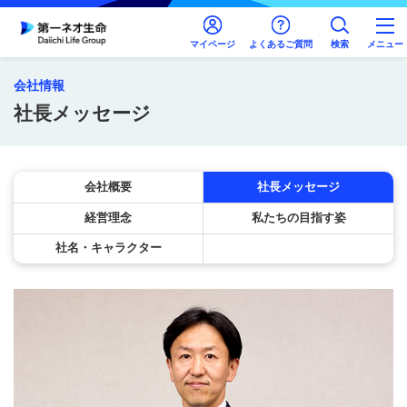
マイページ
よくあるご質問
検索
メニュー
会社情報
社長メッセージ
会社概要
社長メッセージ
経営理念
私たちの目指す姿
社名・キャラクター