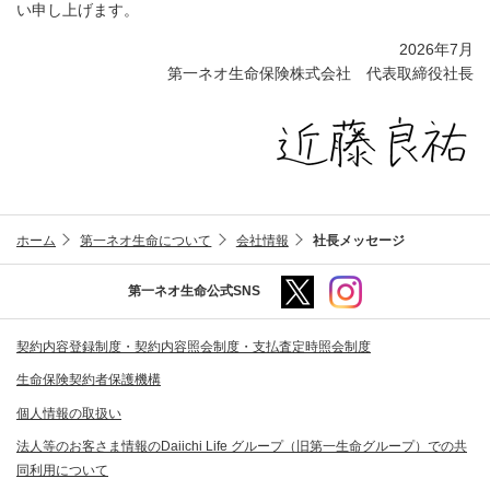
い申し上げます。
2026年7月
第一ネオ生命保険株式会社 代表取締役社長
ホーム
第一ネオ生命について
会社情報
社長メッセージ
第一ネオ生命公式SNS
契約内容登録制度・契約内容照会制度・支払査定時照会制度
生命保険契約者保護機構
個人情報の取扱い
法人等のお客さま情報のDaiichi Life グループ（旧第一生命グループ）での共
同利用について