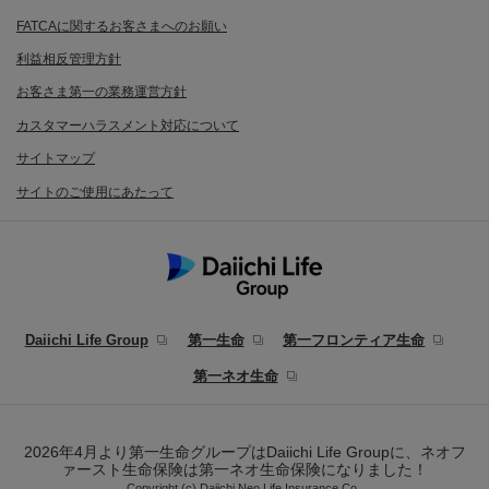
FATCAに関するお客さまへのお願い
利益相反管理方針
お客さま第一の業務運営方針
カスタマーハラスメント対応について
サイトマップ
サイトのご使用にあたって
Daiichi Life Group
第一生命
第一フロンティア生命
第一ネオ生命
2026年4月より第一生命グループはDaiichi Life Groupに、ネオフ
ァースト生命保険は第一ネオ生命保険になりました！
Copyright (c) Daiichi Neo Life Insurance Co.,