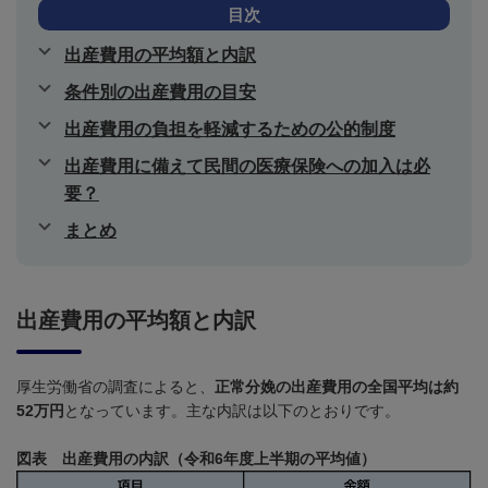
目次
出産費用の平均額と内訳
条件別の出産費用の目安
出産費用の負担を軽減するための公的制度
出産費用に備えて民間の医療保険への加入は必
要？
まとめ
出産費用の平均額と内訳
厚生労働省の調査によると、
正常分娩の出産費用の全国平均は約
52万円
となっています。主な内訳は以下のとおりです。
図表 出産費用の内訳（令和6年度上半期の平均値）