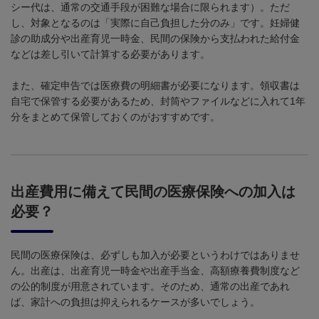
シー代は、通常の交通手段が困難な場合に限られます）。ただ
し、対象となるのは「実際に自己負担した分のみ」です。妊婦健
診の助成分や出産育児一時金、民間の保険から支払われた給付金
などは差し引いて計算する必要があります。
また、確定申告では医療費の明細書が必要になります。領収書は
自宅で保管する必要があるため、封筒やファイルなどに入れて
1
年
分をまとめて保管しておくのがおすすめです。
出産費用に備えて民間の医療保険への加入は
必要？
民間の医療保険は、必ずしも加入が必要というわけではありませ
ん。出産は、出産育児一時金や出産手当金、高額療養費制度など
の公的制度が用意されています。そのため、通常の出産であれ
ば、家計への負担は抑えられるケースが多いでしょう。