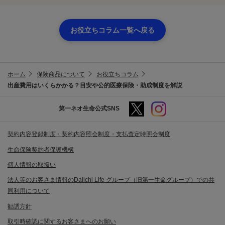
お役立ちコラム一覧へ戻る
ホーム
保険商品について
お役立ちコラム
出産費用はいくらかかる？目安や公的医療保険・助成制度を解説
第一ネオ生命公式SNS
契約内容登録制度・契約内容照会制度・支払査定時照会制度
生命保険契約者保護機構
個人情報の取扱い
法人等のお客さま情報のDaiichi Life グループ（旧第一生命グループ）での共
同利用について
勧誘方針
取引時確認に関するお客さまへのお願い