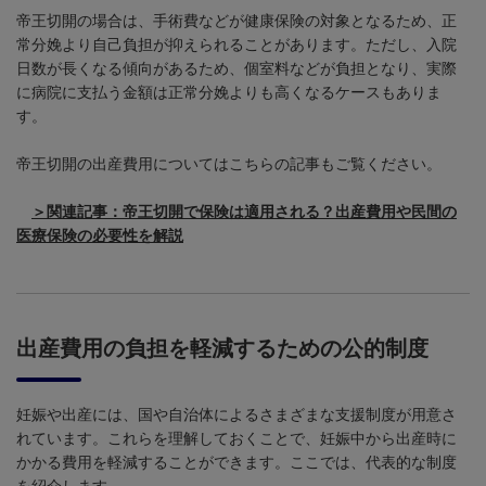
帝王切開の場合は、手術費などが健康保険の対象となるため、正
常分娩より自己負担が抑えられることがあります。ただし、入院
日数が長くなる傾向があるため、個室料などが負担となり、実際
に病院に支払う金額は正常分娩よりも高くなるケースもありま
す。
帝王切開の出産費用についてはこちらの記事もご覧ください。
＞関連記事：
帝王切開で保険は適用される？出産費用や民間の
医療保険の必要性を解説
出産費用の負担を軽減するための公的制度
妊娠や出産には、国や自治体によるさまざまな支援制度が用意さ
れています。これらを理解しておくことで、妊娠中から出産時に
かかる費用を軽減することができます。ここでは、代表的な制度