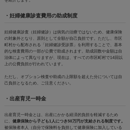
を紹介します。
・
妊婦健康診査費用の助成制度
妊婦健康診査（妊婦健診）は病気の治療ではないため、健康保険
の対象外となり、原則として全額が自己負担です。ただし、市区
町村から配布される「妊婦健診受診票」を利用することで、基本
的な検査費用の一部が公費で助成されます。助成回数や金額は自
治体によって異なりますが、現在は、すべての市区町村で
14
回以
上の公費負担が行われています。
ただし、オプション検査や助成の上限額を超えた分については自
己負担となるため、ご注意ください。
・
出産育児一時金
出産育児一時金とは、出産にかかる経済的負担を軽減するため
に、
健康保険から子ども1人につき50万円が支給される制度です。
被保険者本人（自分で保険料を負担して健康保険に加入している