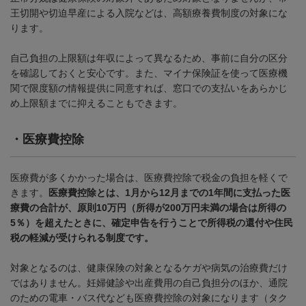
王切開や切迫早産による入院などは、高額療養費制度の対象にな
ります。
自己負担の上限額は年収によって異なるため、事前に自分の区分
を確認しておくと安心です。また、マイナ保険証を使って医療機
関で限度額の情報提供に同意すれば、窓口での支払いをあらかじ
め上限額までに抑えることもできます。
・医療費控除
医療費が多くかかった場合は、医療費控除で税金の負担を軽くで
きます。
医療費控除とは、1月から12月までの1年間に支払った医
療費の合計が、原則10万円（所得が200万円未満の場合は所得の
5％）を超えたときに、確定申告を行うことで所得税の還付や住民
税の軽減が受けられる制度です。
対象となるのは、健康保険の対象となるケガや病気の治療費だけ
ではありません。妊婦健診や出産費用の自己負担分のほか、通院
のための電車・バス代なども医療費控除の対象になります（タク