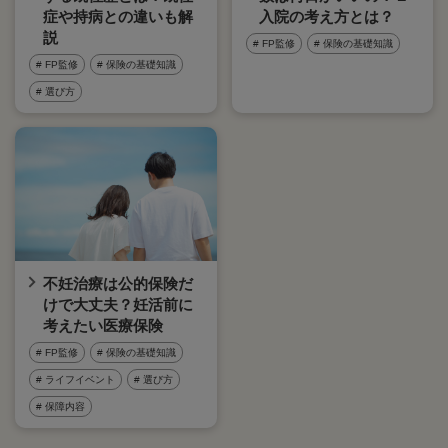
症や持病との違いも解
入院の考え方とは？
説
# FP監修
# 保険の基礎知識
# FP監修
# 保険の基礎知識
# 選び方
不妊治療は公的保険だ
けで大丈夫？妊活前に
考えたい医療保険
# FP監修
# 保険の基礎知識
# ライフイベント
# 選び方
# 保障内容