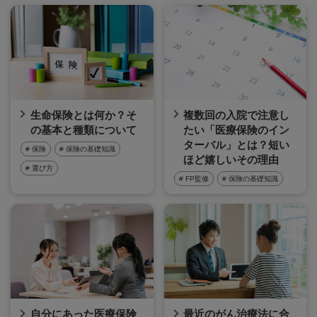
生命保険とは何か？そ
複数回の入院で注意し
の基本と種類について
たい「医療保険のイン
ターバル」とは？短い
# 保険
# 保険の基礎知識
ほど嬉しいその理由
# 選び方
# FP監修
# 保険の基礎知識
自分にあった医療保険
最近のがん治療法に合