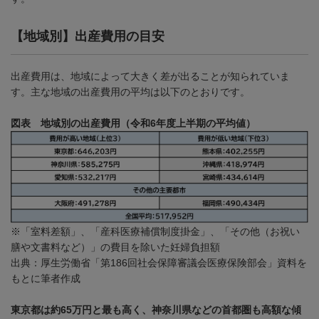
【地域別】出産費用の目安
出産費用は、地域によって大きく差が出ることが知られていま
す。主な地域の出産費用の平均は以下のとおりです。
図表 地域別の出産費用（令和6年度上半期の平均値）
※「室料差額」、「産科医療補償制度掛金」、「その他（お祝い
膳や文書料など）」の費目を除いた妊婦負担額
出典：厚生労働省「第
186
回社会保障審議会医療保険部会」資料を
もとに筆者作成
東京都は約65万円と最も高く、神奈川県などの首都圏も高額な傾