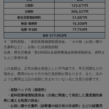
※「室料差額」「産科医療補償制度掛金」「その他（お祝い膳や
文書料など）」を除いた妊婦負担額
出典：厚生労働省「第
186
回社会保障審議会医療保険部会」資料を
もとに筆者作成
この金額は、正常分娩を前提とした平均値です。帝王切開などの
場合は、費用のかかり方や自己負担額が異なります。また、次の
ような費用は上記の金額に含まれていない点に注意が必要です。
・差額ベッド代（個室料）
・産科医療補償制度掛金（分娩に関連して発症した重度脳性麻
痺に備える制度の掛金）
・お祝い膳や文書料（診断書や紹介状の作成料）などの諸費用