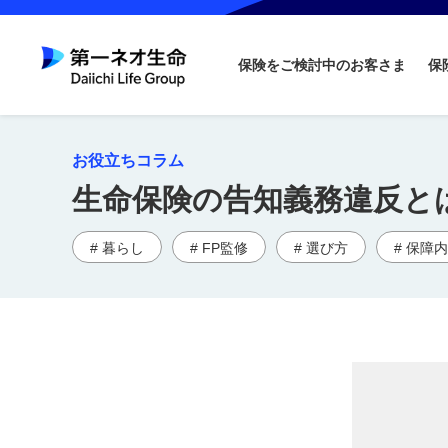
保険をご検討中のお客さま
保
お役立ちコラム
生命保険の告知義務違反と
# 暮らし
# FP監修
# 選び方
# 保障