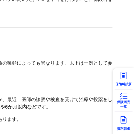
険の種類によっても異なります。以下は一例として参
保険料試算
か、最近、医師の診察や検査を受けて治療や投薬をし
保険商品
内や6か月以内など
です。
一覧
あります。
資料請求