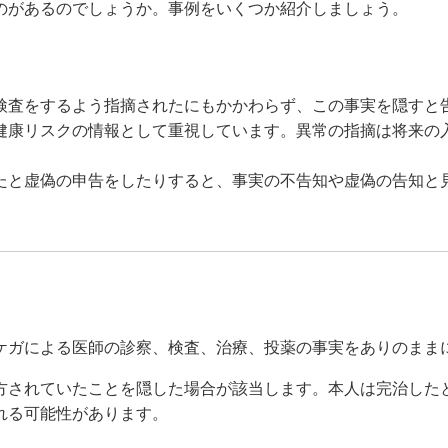
のがあるのでしょうか。事例をいくつか紹介しましょう。
検査をするよう指摘されたにもかかわらず、この事実を隠すと
健康リスクの情報として重視しています。異常の指摘は将来の
たと虚偽の申告をしたりすると、事実の不告知や虚偽の告知と
ケガによる医師の診察、検査、治療、投薬の事実をありのまま
方されていたことを隠した場合が該当します。本人は完治した
れる可能性があります。