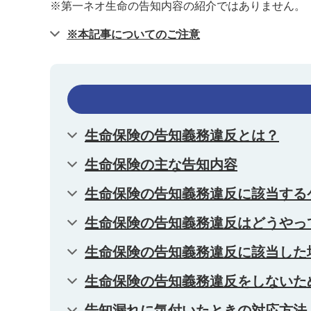
※第一ネオ生命の告知内容の紹介ではありません。
※本記事についてのご注意
生命保険の告知義務違反とは？
生命保険の主な告知内容
生命保険の告知義務違反に該当する
生命保険の告知義務違反はどうやっ
生命保険の告知義務違反に該当した
生命保険の告知義務違反をしないた
告知漏れに気付いたときの対応方法