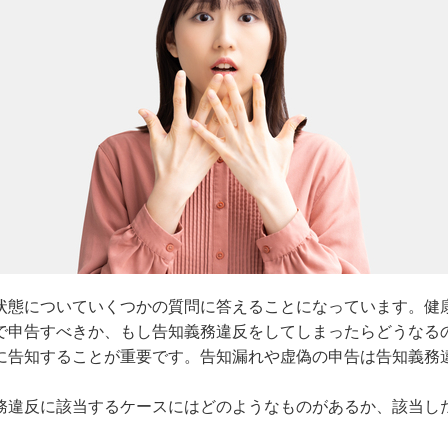
状態についていくつかの質問に答えることになっています。健
で申告すべきか、もし告知義務違反をしてしまったらどうなる
に告知することが重要です。告知漏れや虚偽の申告は告知義務
務違反に該当するケースにはどのようなものがあるか、該当し