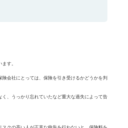
います。
保険会社にとっては、保険を引き受けるかどうかを判
なく、うっかり忘れていたなど重大な過失によって告
リスクの高い人が正直な申告を行わないと、保険料を