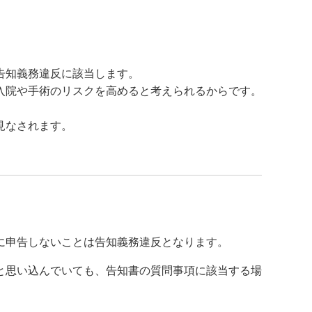
告知義務違反に該当します。
入院や手術のリスクを高めると考えられるからです。
見なされます。
に申告しないことは告知義務違反となります。
と思い込んでいても、告知書の質問事項に該当する場