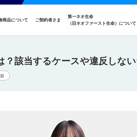
第一ネオ生命
険商品について
ご契約者さま
（旧ネオファースト生命）について
は？該当するケースや違反しない
内容