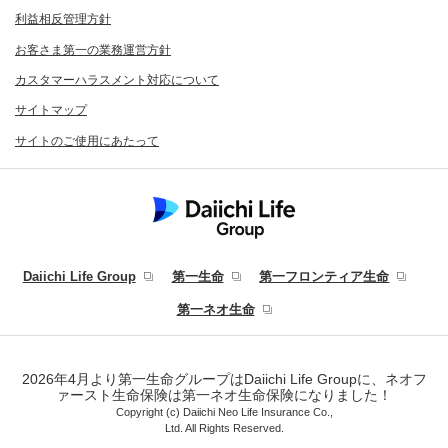
利益相反管理方針
お客さま第一の業務運営方針
カスタマーハラスメント対応について
サイトマップ
サイトのご使用にあたって
Daiichi Life Group
第一生命
第一フロンティア生命
第一ネオ生命
2026年4月より第一生命グループはDaiichi Life Groupに、ネオフ
ァースト生命保険は第一ネオ生命保険になりました！
Copyright (c) Daiichi Neo Life Insurance Co.,
Ltd. All Rights Reserved.