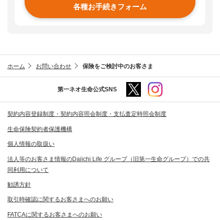
各種お手続きフォーム
ホーム
お問い合わせ
保険をご検討中のお客さま
第一ネオ生命公式SNS
契約内容登録制度・契約内容照会制度・支払査定時照会制度
生命保険契約者保護機構
個人情報の取扱い
法人等のお客さま情報のDaiichi Life グループ（旧第一生命グループ）での共
同利用について
勧誘方針
取引時確認に関するお客さまへのお願い
FATCAに関するお客さまへのお願い