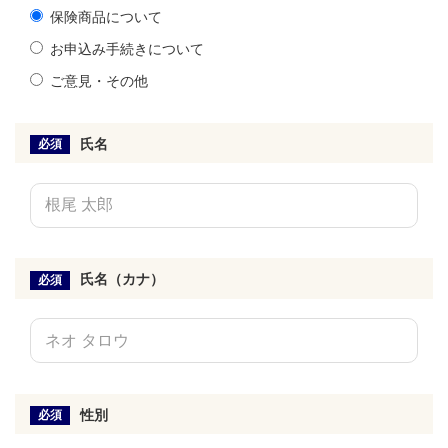
保険商品について
お申込み手続きについて
ご意見・その他
氏名
必須
氏名（カナ）
必須
性別
必須