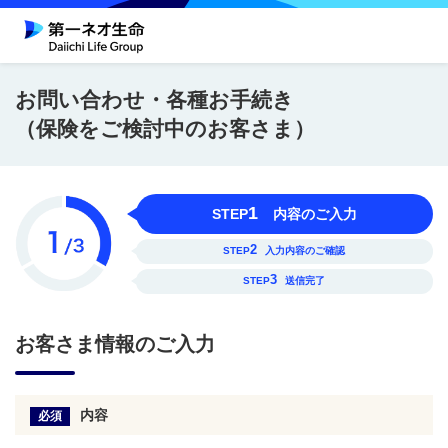
お問い合わせ・各種お手続き
（保険をご検討中のお客さま）
1
STEP
内容のご入力
2
STEP
入力内容のご確認
3
STEP
送信完了
お客さま情報のご入力
内容
必須