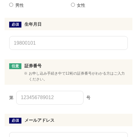
男性
女性
生年月日
必須
証券番号
任意
※
お申し込み手続き中で12桁の証券番号がわかる方はご入力
ください。
第
号
メールアドレス
必須