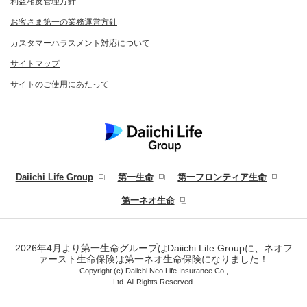
利益相反管理方針
お客さま第一の業務運営方針
カスタマーハラスメント対応について
サイトマップ
サイトのご使用にあたって
Daiichi Life Group
第一生命
第一フロンティア生命
第一ネオ生命
2026年4月より第一生命グループはDaiichi Life Groupに、ネオフ
ァースト生命保険は第一ネオ生命保険になりました！
Copyright (c) Daiichi Neo Life Insurance Co.,
Ltd. All Rights Reserved.