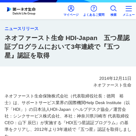
マイページ
よくあるご質問
検索
メニュー
ニュースリリース
ネオファースト生命 HDI-Japan 五つ星認
証プログラムにおいて3年連続で『五つ
星』認証を取得
2014年12月11日
ネオファースト生命
ネオファースト生命保険株式会社（代表取締役社長：徳岡 裕
士）は、サポートサービス業界の国際機関Help Desk Institute（以
下「HDI」）の日本法人HDI-Japan（ヘルプデスク協会／運営会
社：シンクサービス株式会社、本社：神奈川県川崎市 代表取締役
CEO：山下 辰巳）が実施する『HDI五つ星認証プログラム』の基
準をクリアし、2012年より3年連続で『五つ星』認証を取得しまし