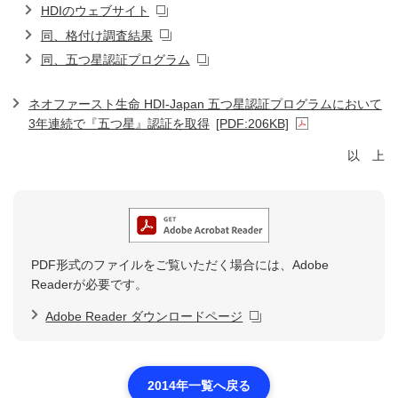
HDIのウェブサイト
同、格付け調査結果
同、五つ星認証プログラム
ネオファースト生命 HDI-Japan 五つ星認証プログラムにおいて
3年連続で『五つ星』認証を取得
[PDF:206KB]
以 上
PDF形式のファイルをご覧いただく場合には、Adobe
Readerが必要です。
Adobe Reader ダウンロードページ
2014年一覧へ戻る