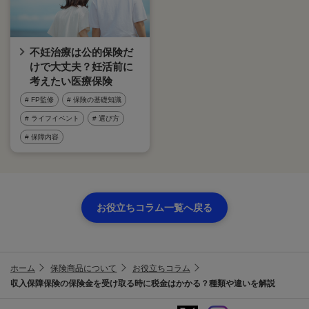
不妊治療は公的保険だ
けで大丈夫？妊活前に
考えたい医療保険
# FP監修
# 保険の基礎知識
# ライフイベント
# 選び方
# 保障内容
お役立ちコラム一覧へ戻る
ホーム
保険商品について
お役立ちコラム
収入保障保険の保険金を受け取る時に税金はかかる？種類や違いを解説