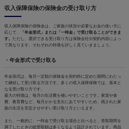
収入保障保険の保険金の受け取り方
収入保障保険の保険金は、ご家族の状況や必要なお金の使い方に
応じて、
「年金形式」または「一時金」で受け取ることができま
す。
ただし、選択できる受け取り方は保険会社や契約内容によっ
て異なります。それぞれの特徴を詳しく見ていきましょう。
・
年金形式で受け取る
年金形式は、毎月一定額の保険金を契約時に定めた期間にわたっ
て継続して受け取る方法です。多くの収入保障保険では、基本と
なる受け取り方です。
最大の特徴は、毎月の生活費を補いやすいことです。家賃や食
費、教育費など、毎月かかる支出にあてやすいため、残された家
族の生活を安定させやすい受け取り方といえます。
また、一般的に、一時金で受け取る場合と比べると、受取期間を
満了したときの総受取額は多くなるよう設計されています。商品