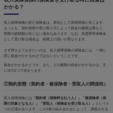
かかる？
収入保障保険の死亡保険金は、原則として課税関係が生じます。
もっとも、契約形態や受け取り方によって税金の種類は異なり、
実際の納税額が生じない場合もあります。なお、高度障害保険金
として受け取る場合は、税務上の扱いが異なります。
まず押さえておきたいのは、収入保障保険の保険金には、一律に
同じ税金がかかるわけではないということです。
税金がかかるかどうか、また、どの種類の税金がかかるかは、主
に次の
2
つで決まります。
①
契約形態（契約者・被保険者・受取人の関係性）
収入保障保険には
「契約者（保険料を払う人）」「被保険者（保
障の対象となる人）」「受取人（保険金を受け取る人）」
という
3
つの立場があります。この
3
者の組み合わせによって、課税される