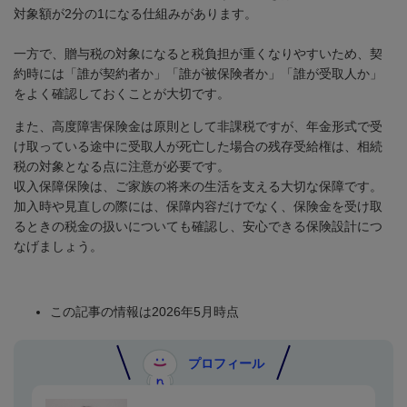
対象額が
2
分の
1
になる仕組みがあります。
一方で、贈与税の対象になると税負担が重くなりやすいため、契
約時には「誰が契約者か」「誰が被保険者か」「誰が受取人か」
をよく確認しておくことが大切です。
また、高度障害保険金は原則として非課税ですが、年金形式で受
け取っている途中に受取人が死亡した場合の残存受給権は、相続
税の対象となる点に注意が必要です。
収入保障保険は、ご家族の将来の生活を支える大切な保障です。
加入時や見直しの際には、保障内容だけでなく、保険金を受け取
るときの税金の扱いについても確認し、安心できる保険設計につ
なげましょう。
この記事の情報は2026年5月時点
プロフィール