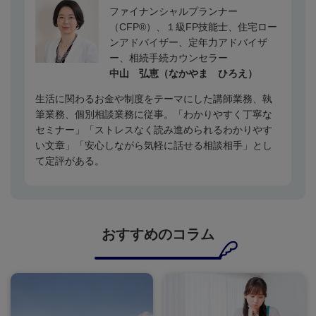
ファイナンシャルプランナー
（
CFP®
）、１級
FP
技能士、住宅ロー
ンアドバイザー、定年力アドバイザ
ー、相続手続カウンセラー
中山 弘恵（なかやま ひろえ）
生活に関わるお金や制度をテーマにした講師業務、執
筆業務、個別相談業務に従事。「わかりやすく丁寧な
セミナー」「ストレスなく読み進められるわかりやす
い文章」「安心しながら気軽に話せる相談相手」とし
て定評がある。
おすすめのコラム