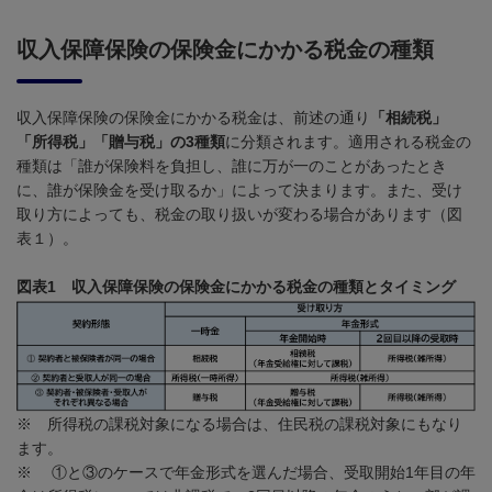
収入保障保険の保険金にかかる税金の種類
収入保障保険の保険金にかかる税金は、前述の通り
「相続税」
「所得税」「贈与税」の3種類
に分類されます。適用される税金の
種類は「誰が保険料を負担し、誰に万が一のことがあったとき
に、誰が保険金を受け取るか」によって決まります。また、受け
取り方によっても、税金の取り扱いが変わる場合があります（図
表１）。
図表1 収入保障保険の保険金にかかる税金の種類とタイミング
※ 所得税の課税対象になる場合は、住民税の課税対象にもなり
ます。
※ ①と
③
のケースで年金形式を選んだ場合、受取開始
1
年目の年