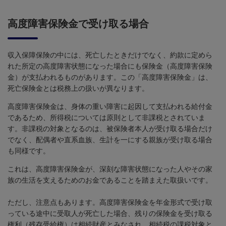
高度障害保険金で受け取る場合
収入保障保険の中には、死亡したときだけでなく、約款に定めら
れた所定の高度障害状態になった場合にも保険金（高度障害保険
金）が支払われるものがあります。この「高度障害保険金」は、
死亡保険金とは税務上の扱いが異なります。
高度障害保険金は、身体の重い障害に起因して支払われる給付金
であるため、所得税については原則として非課税とされていま
す。非課税の対象となるのは、被保険者本人が受け取る場合だけ
でなく、配偶者や直系血族、生計を一にする親族が受け取る場合
も同様です。
これは、高度障害保険金が、深刻な障害状態になった人やその家
族の生活を支えるためのお金であることを踏まえた取扱いです。
ただし、注意点もあります。高度障害保険金を年金形式で受け取
っている途中に受取人が死亡した場合、残りの保険金を受け取る
権利（残存受給権）は相続財産とみなされ、相続税の課税対象と