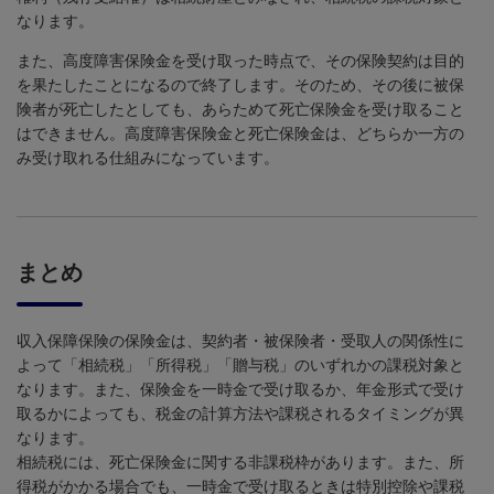
なります。
また、高度障害保険金を受け取った時点で、その保険契約は目的
を果たしたことになるので終了します。そのため、その後に被保
険者が死亡したとしても、あらためて死亡保険金を受け取ること
はできません。高度障害保険金と死亡保険金は、どちらか一方の
み受け取れる仕組みになっています。
まとめ
収入保障保険の保険金は、契約者・被保険者・受取人の関係性に
よって「相続税」「所得税」「贈与税」のいずれかの課税対象と
なります。また、保険金を一時金で受け取るか、年金形式で受け
取るかによっても、税金の計算方法や課税されるタイミングが異
なります。
相続税には、死亡保険金に関する非課税枠があります。また、所
得税がかかる場合でも、一時金で受け取るときは特別控除や課税