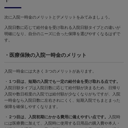
次に入院一時金のメリットとデメリットをみてみましょう。
入院日数に応じて給付金を受け取れる入院日額タイプとの違いが
明確になり、自分のニーズに合った保障を選びやすくなるはずで
す。
・
医療保険の入院一時金のメリット
入院一時金には大きく３つのメリットがあります。
・
１つ目は、短期の入院でも一定の給付金を受け取れる点です。
入院日額タイプは入院日数に応じて給付額が決まるため、日帰り
入院や数日程度の入院では給付額が少なくなりがちですが、入院
一時金なら入院日数に左右されにくく、短期入院でもまとまった
保障を確保しやすくなります。
・
２つ目は、入院初期にかかる費用に備えやすい点です。
入院時
には医療費に加えて、入院時に使用する日用品の購入費や本人・