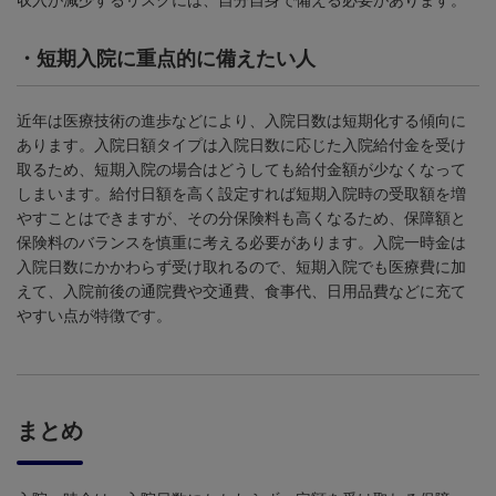
・
短期入院に重点的に備えたい人
近年は医療技術の進歩などにより、入院日数は短期化する傾向に
あります。入院日額タイプは入院日数に応じた入院給付金を受け
取るため、短期入院の場合はどうしても給付金額が少なくなって
しまいます。給付日額を高く設定すれば短期入院時の受取額を増
やすことはできますが、その分保険料も高くなるため、保障額と
保険料のバランスを慎重に考える必要があります。入院一時金は
入院日数にかかわらず受け取れるので、短期入院でも医療費に加
えて、入院前後の通院費や交通費、食事代、日用品費などに充て
やすい点が特徴です。
まとめ