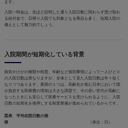
ます。
入院一時金は、先ほど説明した通り入院日数に関わらず受け取れ
る給付金で、日帰り入院でも対象となる商品も多く、短期入院の
備えとして魅力的でしょう。
入院期間が短期化している背景
病気やけがの種類や程度、年齢など個別事情によって一人ひとり
の入院日数は異なりますが、全体として見た入院日数は年々短く
なりつつあります。要因の１つは、高齢化が進む日本において国
が負担する医療費の増加は大きな課題で、今の若い世代が高齢に
なったときにも安心して医療サービスを受けられるように、入院
日数の短期化を後押しする制度整備が進められているからです。
図表 平均在院日数の推
移
（単位：日）