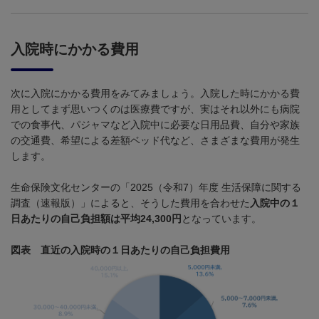
入院時にかかる費用
次に入院にかかる費用をみてみましょう。入院した時にかかる費
用としてまず思いつくのは医療費ですが、実はそれ以外にも病院
での食事代、パジャマなど入院中に必要な日用品費、自分や家族
の交通費、希望による差額ベッド代など、さまざまな費用が発生
します。
生命保険文化センターの「
2025
（令和
7
）年度 生活保障に関する
調査（速報版）」によると、そうした費用を合わせた
入院中の１
日あたりの自己負担額は平均24,300円
となっています。
図表
直近の入院時の１日あたりの自己負担費用