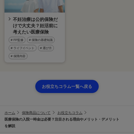
不妊治療は公的保険だ
けで大丈夫？妊活前に
考えたい医療保険
# FP監修
# 保険の基礎知識
# ライフイベント
# 選び方
# 保障内容
お役立ちコラム一覧へ戻る
ホーム
保険商品について
お役立ちコラム
医療保険の入院一時金は必要？注目される理由やメリット・デメリット
を解説