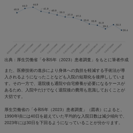
出典：厚生労働省「令和
5
年（
2023
）患者調査」をもとに筆者作成
また、医療技術の進歩により身体への負担を軽減する手術法が導
入されるようになったことなども入院の短期化を後押ししていま
す。その一方で、退院後も通院や自宅療養が必要になるケースが
あるため、入院中だけでなく退院後の費用も意識しておくことが
大切です。
厚生労働省の「
令和5年（2023）患者調査
」（図表）によると、
1990
年頃には
40
日を超えていた平均的な入院日数は減少傾向で、
2023
年には
30
日を下回るようになっていることが分かります。