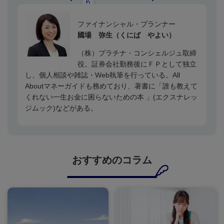
ファイナンシャル・プランナー
國場 弥生（くにば やよい）
（株）プラチナ・コンシェルジュ取締
役。証券会社勤務後にＦＰとして独立
し、個人相談や雑誌・
Web
執筆を行っている。
All
About
マネーガイドも務めており、著書に「誰も教えて
くれない一生お金に困らないための本 」
(
エクスナレッ
ジムック
)
などがある。
おすすめのコラム