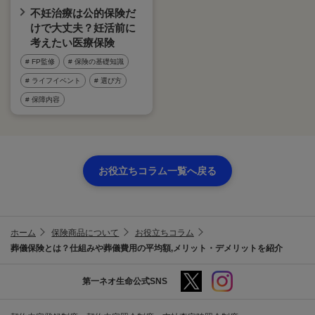
不妊治療は公的保険だ
けで大丈夫？妊活前に
考えたい医療保険
# FP監修
# 保険の基礎知識
# ライフイベント
# 選び方
# 保障内容
お役立ちコラム一覧へ戻る
ホーム
保険商品について
お役立ちコラム
葬儀保険とは？仕組みや葬儀費用の平均額,メリット・デメリットを紹介
第一ネオ生命公式SNS