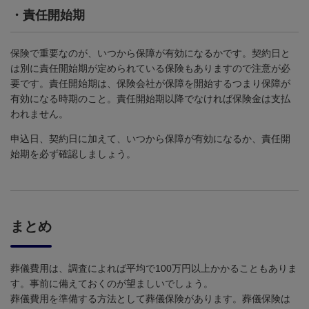
・
責任開始期
保険で重要なのが、いつから保障が有効になるかです。契約日と
は別に責任開始期が定められている保険もありますので注意が必
要です。責任開始期は、保険会社が保障を開始するつまり保障が
有効になる時期のこと。責任開始期以降でなければ保険金は支払
われません。
申込日、契約日に加えて、いつから保障が有効になるか、責任開
始期を必ず確認しましょう。
まとめ
葬儀費用は、調査によれば平均で
100
万円以上かかることもありま
す。事前に備えておくのが望ましいでしょう。
葬儀費用を準備する方法として葬儀保険があります。葬儀保険は