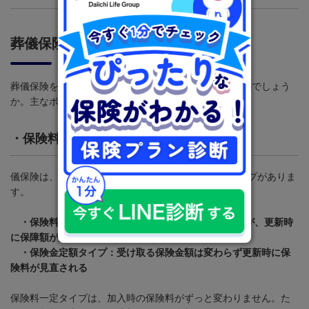
葬儀保険を選ぶ時のポイント
葬儀保険を選ぶ際にはどんなことに気をつけたらよいのでしょう
か。主なポイントを紹介します。
・保険料
儀保険は、保険料の決まり方によって大きく
2
つのタイプがありま
す。
・保険料一定タイプ： 更新後も保険料が変わらないが、更新時
に保障額が調整される商品もある。
・保険金定額タイプ：受け取る保険金額は変わらず更新時に保
険料が見直される
保険料一定タイプは、加入時の保険料がずっと変わりません。た