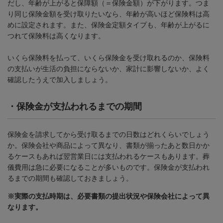
だし、年齢が上がると保障額（＝保険金額）が下がります。つま
り同じ保険金額を受け取りたいなら、年齢が高いほど保険料は高
めに設定されます。また、保険金定額タイプも、年齢が上がるに
つれて保険料は高くなります。
いくら保険料を払って、いくら保険金を受け取れるのか、保険料
の支払いが生活の負担にならないか、家計に影響しないか、よく
確認したうえで加入しましょう。
・
保険金が支払われるまでの期間
保険金を請求してから受け取るまでの日数はどれくらいでしょう
か。保険会社や商品によって異なり、書類が揃ったあと数日かか
るケースもあれば翌営業日には支払われるケースもあります。葬
儀費用は急に必要になることが多いものです。保険金が支払われ
るまでの期間も確認しておきましょう。
※実際の支払時期は、必要書類の提出状況や保険会社によって異
なります。