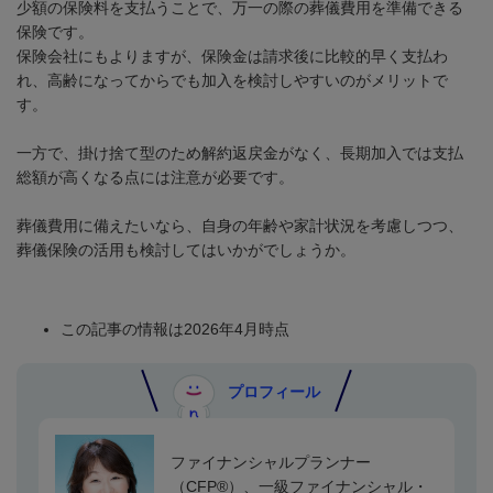
少額の保険料を支払うことで、万一の際の葬儀費用を準備できる
保険です。
保険会社にもよりますが、保険金は請求後に比較的早く支払わ
れ、高齢になってからでも加入を検討しやすいのがメリットで
す。
一方で、掛け捨て型のため解約返戻金がなく、長期加入では支払
総額が高くなる点には注意が必要です。
葬儀費用に備えたいなら、自身の年齢や家計状況を考慮しつつ、
葬儀保険の活用も検討してはいかがでしょうか。
この記事の情報は2026年4月時点
プロフィール
ファイナンシャルプランナー
（
CFP®
）、一級ファイナンシャル・