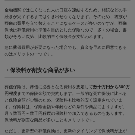
金融機関では亡くなった人の口座を凍結するため、相続などの手
続きが完了するまでは引き出せなくなります。そのため、親族が
葬儀の費用を立て替えることになるケースが多いのですが、葬儀
保険は葬儀費用の準備を目的とした保険なので、多くの場合、書
類がそろい次第、比較的早く保険金が支払われます。
急に葬儀費用が必要になった場合でも、資金を早めに用意できる
のはメリットの一つです。
・
保険料が割安な商品が多い
葬儀保険は、葬儀に必要となる費用を想定して
数十万円から300万
円程度
までの保険金額で契約します。一般的な死亡保険に比べる
と保険金額が少額のため、保険料も比較的安く設定されていま
す。保険料は、保険金額や年齢などの条件や商品によりますが、
月々数百円～数千円程度の保険料で加入できるものもあります。
保険料が割安な商品が多いこともメリットです。
ただし、更新型の葬儀保険は、更新のタイミングで保険料が上が