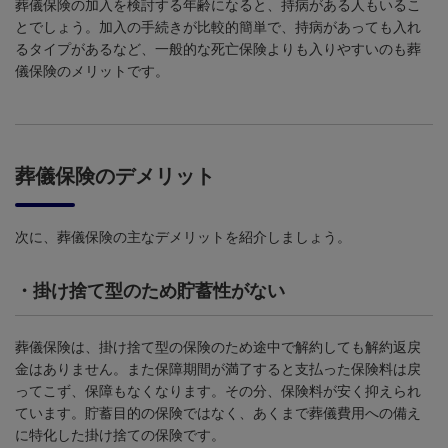
葬儀保険の加入を検討する年齢になると、持病がある人もいるこ
とでしょう。加入の手続きが比較的簡単で、持病があっても入れ
るタイプがあるなど、一般的な死亡保険よりも入りやすいのも葬
儀保険のメリットです。
葬儀保険のデメリット
次に、葬儀保険の主なデメリットを紹介しましょう。
・
掛け捨て型のため貯蓄性がない
葬儀保険は、掛け捨て型の保険のため途中で解約しても解約返戻
金はありません。また保障期間が満了すると支払った保険料は戻
ってこず、保障もなくなります。その分、保険料が安く抑えられ
ています。貯蓄目的の保険ではなく、あくまで葬儀費用への備え
に特化した掛け捨ての保険です。