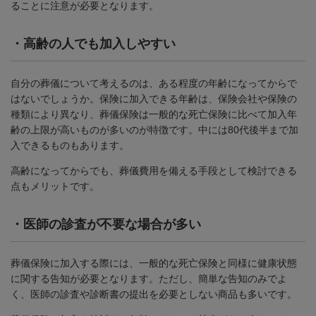
ることに注意が必要となります。
・
高齢の人でも加入しやすい
自分の葬儀について考えるのは、ある程度の年齢になってからで
はないでしょうか。保険に加入できる年齢は、保険会社や保険の
種類により異なり、葬儀保険は一般的な死亡保険に比べて加入年
齢の上限が高いものが多いのが特徴です。中には
80
代後半まで加
入できるものもあります。
高齢になってからでも、葬儀費用を備える手段として検討できる
点もメリットです。
・
医師の診査が不要な場合が多い
葬儀保険に加入する際には、一般的な死亡保険と同様に健康状態
に関する告知が必要となります。ただし、簡単な告知のみでよ
く、医師の診査や診断書の提出を必要としない商品も多いです。