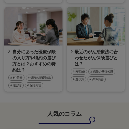
自分にあった医療保険
最近のがん治療法に合
の入り方や特約の選び
わせたがん保険選びと
方とは？おすすめの特
は？
約は？
# FP監修
# 保険の基礎知識
# FP監修
# 保険の基礎知識
# 選び方
# 保障内容
# 選び方
# 保障内容
人気のコラム