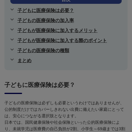
子どもに医療保険は必要？
子どもの医療保険の加入率
子どもが医療保険に加入するメリット
子どもが医療保険に加入する際のポイント
子どもの医療保険の種類
まとめ
子どもに医療保険は必要？
子どもの医療保険は必ずしも必要というわけではありませんが、
公的制度だけではカバーしきれない出費に備えたい家庭にとって
は、安心につながる選択肢となります。
日本では、国民健康保険や社会保険といった公的医療保険によ
り、未就学児は医療費の自己負担が
2
割、小学生～
69
歳までは
3
割