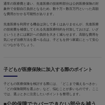
通常の医療費と違い、先進医療の技術料部分は公的医療保険の対
象外で全額自己負担となるため、数十万～数百万円といった高額
な費用がかかる可能性があります。
先進医療を利用する機会は決して多くはありませんが、先進医療
の技術費を補償してくれる先進医療特約を付加しておけば、いざ
というときには家計への負担を大きく減らせます。高額な費用を
気にせず治療方法を選べる点は、子どもを持つ家庭にとって安心
につながるでしょう。
子どもが医療保険に加入する際のポイント
子どもの医療保険を検討する際には、「どこまで備えるべきか」
「どの保険期間を選ぶか」など、悩むことが多いものです。ここ
では、選ぶときに注意したいポイントを整理します。
■公的保障でカバーできない部分を補う