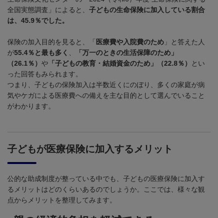
全国実態調査」によると、
子どもの生命保険に加入している割合
は、45.9％でした。
保険の加入目的を見ると、「
医療費や入院費のため
」と答えた人
が
55.4％と最も多く
、
「万一のときの生活保障のため」
（26.1％）
や
「子どもの教育・結婚資金のため」（22.8％）
とい
った回答もみられます。
つまり、子どもの保険加入は半数近くにのぼり、多くの家庭が病
気やケガによる医療費への備えを主な目的として選んでいること
がわかります。
子どもが医療保険に加入するメリット
公的な助成制度が整っている中でも、子どもの医療保険に加入す
るメリットはどのくらいあるのでしょうか。ここでは、様々な観
点からメリットを整理してみます。