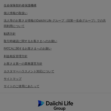
生命保険契約者保護機構
個人情報の取扱い
法人等のお客さま情報のDaiichi Life グループ（旧第一生命グループ）での共
同利用について
勧誘方針
取引時確認に関するお客さまへのお願い
FATCAに関するお客さまへのお願い
利益相反管理方針
お客さま第一の業務運営方針
カスタマーハラスメント対応について
サイトマップ
サイトのご使用にあたって