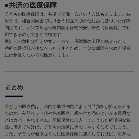
■共済の医療保障
子どもの医療保障は、共済で準備するという方法もあります。共
済とは、組合員同士で助け合う相互扶助の仕組みに基づいた保障
制度です。シンプルな保障内容を比較的安い掛金（保険料）で利
用できるのが大きな特徴です。
家計への負担は抑えやすい一方で、保障額の上限が低かったり、
特約の選択肢が少なかったりするため、十分な保障を求める場合
には物足りない可能性があります。
まとめ
子どもの医療費は、公的な助成制度により自己負担が抑えられる
ものの、差額ベッド代や先進医療、親の付き添いにかかる費用な
どはカバーされません。医療保険に加入してこうした経済的な負
担に備えておけば、子どもの治療に専念しやすくなるでしょう。
また、子どもが健康なうちに医療保険に加入しておけば、将来も