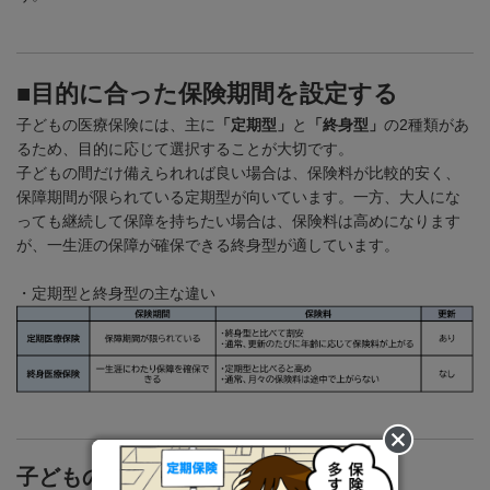
■目的に合った保険期間を設定する
子どもの医療保険には、主に
「定期型」
と
「終身型」
の
2
種類があ
るため、目的に応じて選択することが大切です。
子どもの間だけ備えられれば良い場合は、保険料が比較的安く、
保障期間が限られている定期型が向いています。一方、大人にな
っても継続して保障を持ちたい場合は、保険料は高めになります
が、一生涯の保障が確保できる終身型が適しています。
・定期型と終身型の主な違い
子どもの医療保険の種類