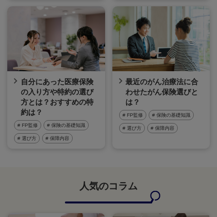
自分にあった医療保険
最近のがん治療法に合
の入り方や特約の選び
わせたがん保険選びと
方とは？おすすめの特
は？
約は？
# FP監修
# 保険の基礎知識
# FP監修
# 保険の基礎知識
# 選び方
# 保障内容
# 選び方
# 保障内容
人気のコラム