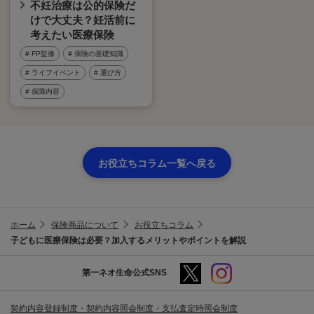
不妊治療は公的保険だ
けで大丈夫？妊活前に
考えたい医療保険
# FP監修
# 保険の基礎知識
# ライフイベント
# 選び方
# 保障内容
お役立ちコラム一覧へ戻る
ホーム
保険商品について
お役立ちコラム
子どもに医療保険は必要？加入するメリットやポイントを解説
第一ネオ生命公式SNS
契約内容登録制度・契約内容照会制度・支払査定時照会制度