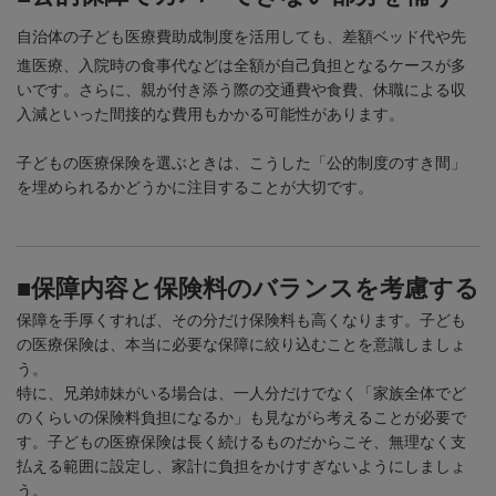
自治体の子ども医療費助成制度を活用しても、差額ベッド代や先
進医療、入院時の食事代などは全額が自己負担となるケースが多
いです。さらに、親が付き添う際の交通費や食費、休職による収
入減といった間接的な費用もかかる可能性があります。
子どもの医療保険を選ぶときは、こうした「公的制度のすき間」
を埋められるかどうかに注目することが大切です。
■保障内容と保険料のバランスを考慮する
保障を手厚くすれば、その分だけ保険料も高くなります。子ども
の医療保険は、本当に必要な保障に絞り込むことを意識しましょ
う。
特に、兄弟姉妹がいる場合は、一人分だけでなく「家族全体でど
のくらいの保険料負担になるか」も見ながら考えることが必要で
す。子どもの医療保険は長く続けるものだからこそ、無理なく支
払える範囲に設定し、家計に負担をかけすぎないようにしましょ
う。