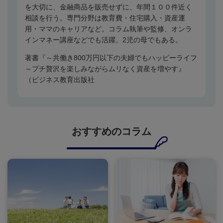
を大切に、金融商品を販売せずに、年間１００件近く
相談を行う。専門分野は教育費・住宅購入・資産運
用・ママのキャリアなど。コラム執筆や監修、オンラ
インマネー講座などでも活躍。
2
児の母でもある。
著書『～共働き
800
万円以下の夫婦でもハッピーライフ
～プチ贅沢を楽しみながらムリなく資産を増やす』
（ビジネス教育出版社
おすすめのコラム