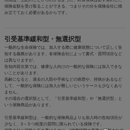
保険金額を受け取ることができる、つまりその分を保険会社に積
み立てておく必要があるからです。
引受基準緩和型・無選択型
一般的な生命保険では、加入する際に健康状態について正しく告
知する義務があります。各保険会社によって書式・質問項目など
は異なりますが、
告知内容次第では、健康な人向けの一般的な保険には加入できな
いことがあります。
高齢になると、過去の入院や手術などの病歴や、持病があるなど
して、一般的な保険には加入が難しいというケースも少なくあり
ません。
その場合の選択肢として、「引受基準緩和型」や「無選択型」と
いう保険商品があります。
引受基準緩和型は、一般的な保険商品よりも加入時の告知項目が
少なく、
3
～５つ程度の質問に限られている保険です。