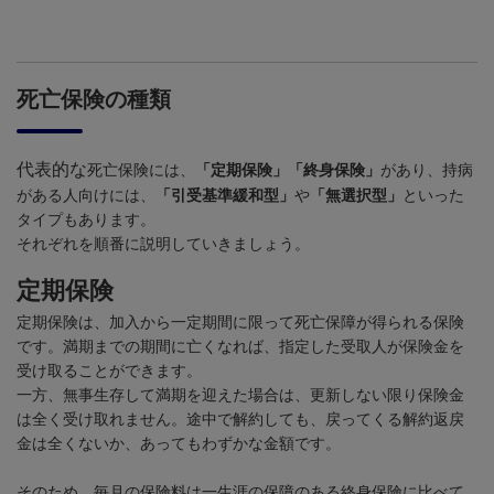
死亡保険の種類
代表的な
死亡保険には、
「定期保険」「終身保険」
があり、持病
がある人向けには、
「引受基準緩和型」
や
「無選択型」
といった
タイプもあります。
それぞれを順番に説明していきましょう。
定期保険
定期保険は、加入から一定期間に限って死亡保障が得られる保険
です。満期までの期間に亡くなれば、指定した受取人が保険金を
受け取ることができます。
一方、無事生存して満期を迎えた場合は、更新しない限り保険金
は全く受け取れません。途中で解約しても、戻ってくる解約返戻
金は全くないか、あってもわずかな金額です。
そのため、毎月の保険料は一生涯の保障のある終身保険に比べて