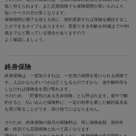
低く抑えられます。また定期保険でも保険期間が長いものより、
短いケースの方が安くなります。
保険期間が満了を迎える前に、契約更新すれば保険を継続するこ
とができるタイプもありますが、更新できる年齢を
80
歳までや
90
歳までなど限っている場合がありますので、
よく確認しましょう。
終身保険
終身保険は、一度加入すれば、一生涯の保障を受けられる保険で
す。人はかならずいつかは亡くなるものですから、途中解約等を
しなければ保険金を受け取れます。
そのため、「貯蓄性のある生命保険」とも呼ばれます。途中で解
約すると、払い込んだ保険料に、一定の利率を乗じた解約返戻金
を受け取ることができ、掛け捨てにはなりません。
そのため、終身保険の毎月の保険料は、同じ保険金額、契約年
齢・性別でも定期保険と比べて高くなります。
理由は、上記のことからわかるように、終身保険は必ず契約した