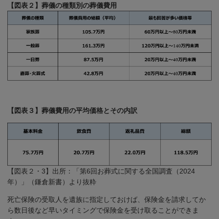
【図表２】葬儀の種類別の葬儀費用
【図表３】葬儀費用の平均価格とその内訳
【図表２・
3
】出所：「第
6
回お葬式に関する全国調査（
2024
年）」（鎌倉新書）より抜粋
死亡保険の受取人を遺族に指定しておけば、保険金を請求してか
ら数日後など早いタイミングで保険金を受け取ることができま