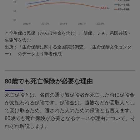
＊全生保は民保（かんぽ生命を含む）、簡保、ＪＡ、県民共済・
生協等を含む
出所：「生命保険に関する全国実態調査」（生命保険文化センタ
ー） のデータより筆者作成
80
歳でも死亡保険が必要な理由
死亡保険とは、
名前の通り被保険者が死亡した時に保険金
が支払われる保険です。保険金は、遺族などが受取人とし
て受け取るため、遺された人のための保険とも言えます。
80
歳でも死亡保険が必要となるケースや理由について、そ
れぞれ解説します。