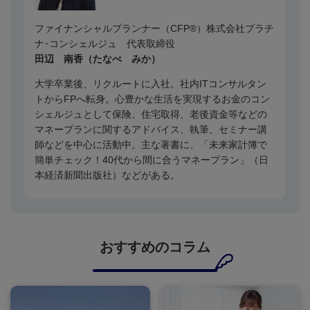
ファイナンシャルプランナー（C
FP®）
株式会社プラチ
ナ･コンシェルジュ 代表取締役
田辺 南香（たなべ みか）
大学卒業後、
リクルートに入社。社内ITコンサルタン
トからFPへ転身。心豊かな生活を実現するお金のコン
シェルジュとして保険、住宅取得、老後資金等などの
マネープランに関するアドバイス、執筆、セミナー講
師などを中心に活動中。主な著書に、「未来家計簿で
簡単チェック！40代から間に合うマネープラン」（日
本経済新聞出版社）などがある。
おすすめのコラム