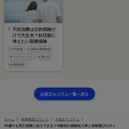
不妊治療は公的保険だ
けで大丈夫？妊活前に
考えたい医療保険
# FP監修
# 保険の基礎知識
# ライフイベント
# 選び方
# 保障内容
お役立ちコラム一覧へ戻る
ホーム
保険商品について
お役立ちコラム
80歳でも死亡保険に加入できる？年齢別の保険加入率と保険選びのポイ