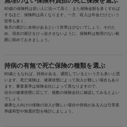
無理のない保険料負担の死亡保険を選ぶ
80歳の保険料は若い人に比べて高く、また保険金額を多くすれば
するほど、保険料は高くなります。一方、収入は年金だけという
世帯も多く、
毎月の家計に余裕があるという世帯は少ないでしょう。そのた
め、現在の家計をひっ迫させないように、保険料は無理のない範
囲に留めておきましょう。
持病の有無で死亡保険の種類を選ぶ
80歳ともなれば、持病がある、通院しているという方も多いと思
います。死亡保険は、健康状態によって加入が難しい場合もあり
ます。審査基準は保険会社によって異なりますので、
自分の健康状態に応じて、複数の保険会社に確認してみるとよい
でしょう。
健康な人向けの保険の加入が難しい場合や持病がある人は引受基
準緩和型や無選択型を検討しましょう。