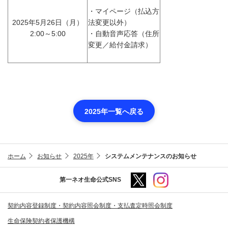
・
マイページ（払込方
2025年5月26日（月）
法変更以外）
2:00～5:00
・
自動音声応答（住所
変更／給付金請求）
2025年一覧へ戻る
ホーム
お知らせ
2025年
システムメンテナンスのお知らせ
第一ネオ生命公式SNS
契約内容登録制度・契約内容照会制度・支払査定時照会制度
生命保険契約者保護機構