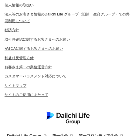
個人情報の取扱い
法人等のお客さま情報のDaiichi Life グループ（旧第一生命グループ）での共
同利用について
勧誘方針
取引時確認に関するお客さまへのお願い
FATCAに関するお客さまへのお願い
利益相反管理方針
お客さま第一の業務運営方針
カスタマーハラスメント対応について
サイトマップ
サイトのご使用にあたって
Daiichi Life Group
第一生命
第一フロンティア生命