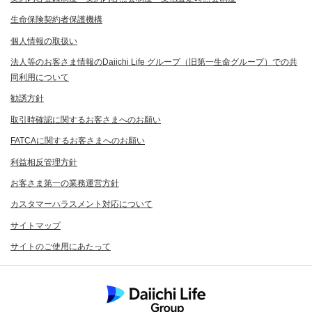
生命保険契約者保護機構
個人情報の取扱い
法人等のお客さま情報のDaiichi Life グループ（旧第一生命グループ）での共
同利用について
勧誘方針
取引時確認に関するお客さまへのお願い
FATCAに関するお客さまへのお願い
利益相反管理方針
お客さま第一の業務運営方針
カスタマーハラスメント対応について
サイトマップ
サイトのご使用にあたって