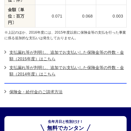
金額〔単
位：百万
0.071
0.068
0.003
円〕
※上記のほか、2016年度には、2015年度以前に保険金等の支払を行った事案
に係る追加的な支払いは発生しておりません。
支払漏れ等が判明し、追加でお支払いした保険金等の件数・金
額（2015年度）はこちら
支払漏れ等が判明し、追加でお支払いした保険金等の件数・金
額（2014年度）はこちら
保険金・給付金のご請求方法
生年月日と性別だけ！
無料でカンタン