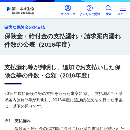
マイページ
よくあるご質問
検索
メニュー
確実な保険金のお支払
保険金・給付金の支払漏れ・請求案内漏れ
件数の公表（2016年度）
支払漏れ等が判明し、追加でお支払いした保
険金等の件数・金額（2016年度）
※1
2016年度に保険金等の支払を行った事案に関し、支払漏れ
・請
※2
求案内漏れ
等が判明し、2016年度に追加的な支払を行った事案
は、以下の通りです。
※1
支払漏れ
保険金・給付金の請求時に提出された診断書等に記載された