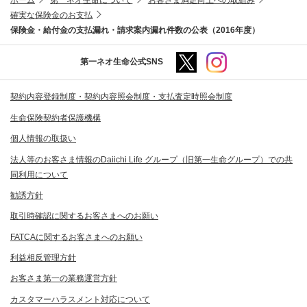
確実な保険金のお支払
保険金・給付金の支払漏れ・請求案内漏れ件数の公表（2016年度）
第一ネオ生命公式SNS
契約内容登録制度・契約内容照会制度・支払査定時照会制度
生命保険契約者保護機構
個人情報の取扱い
法人等のお客さま情報のDaiichi Life グループ（旧第一生命グループ）での共
同利用について
勧誘方針
取引時確認に関するお客さまへのお願い
FATCAに関するお客さまへのお願い
利益相反管理方針
お客さま第一の業務運営方針
カスタマーハラスメント対応について