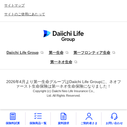
サイトマップ
サイトのご使用にあたって
Daiichi Life Group
第一生命
第一フロンティア生命
第一ネオ生命
2026年4月より第一生命グループはDaiichi Life Groupに、ネオフ
ァースト生命保険は第一ネオ生命保険になりました！
Copyright (c) Daiichi Neo Life Insurance Co.,
Ltd. All Rights Reserved.
保険料試算
保険商品
一覧
資料請求
ご契約者
さま
お問い
合わせ