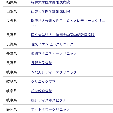
福井県
福井大学医学部附属病院
山梨県
山梨大学医学部附属病院
長野県
医療法人未来ＡＲＴ ＯＫＡレディースクリニ
ック
長野県
国立大学法人 信州大学医学部附属病院
長野県
佐久平エンゼルクリニック
長野県
諏訪マタニティークリニック
長野県
長野市民病院
岐阜県
ぎなんレディースクリニック
岐阜県
クリニックママ
岐阜県
松波総合病院
岐阜県
操レディスホスピタル
静岡県
アクトタワークリニック