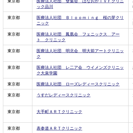
東京都
医療法人社団 雙葉会 はなおかＩＶＦクリニ
ック品川
東京都
医療法人社団 Ｂｌｏｏｍｉｎｇ 桜の芽クリ
ニック
東京都
医療法人社団 鳳凰会 フェニックス アー
ト クリニック
東京都
医療法人社団 明北会 明大前アートクリニッ
ク
東京都
医療法人社団 レ二ア会 ウイメンズクリニッ
ク大泉学園
東京都
医療法人社団 ローズレディースクリニック
東京都
うすだレディースクリニック
東京都
大手町ＡＲＴクリニック
東京都
表参道ＡＲＴクリニック