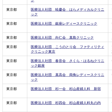
ク
東京都
医療法人社団 暁慶会 はらメディカルクリニ
ック
東京都
医療法人社団 銀座レディースクリニック
東京都
医療法人社団 向仁会 真島クリニック
東京都
医療法人社団 こうのとり会 ファティリティ
クリニック東京
東京都
医療法人社団 春音会 さくら・はるねクリニ
ック銀座
東京都
医療法人社団 真高会 両角レディースクリニ
ック
東京都
医療法人社団 杉一会 杉山産婦人科 新宿
東京都
医療法人社団 杉四会 杉山産婦人科丸の内