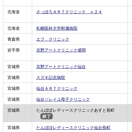
北海道
さっぽろＡＲＴクリニック ｎ２４
北海道
札幌医科大学附属病院
青森県
エフ．クリニック
岩手県
京野アートクリニック盛岡
宮城県
京野アートクリニック仙台
宮城県
スズキ記念病院
宮城県
仙台ＡＲＴクリニック
宮城県
仙台ソレイユ母子クリニック
宮城県
たんぽぽレディースクリニックあすと長町
終了
宮城県
たんぽぽレディースクリニック仙台長町