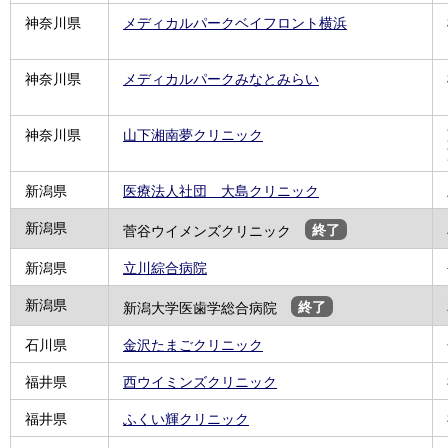
神奈川県
メディカルパークベイフロント横浜
神奈川県
メディカルパークみなとみらい
神奈川県
山下湘南夢クリニック
新潟県
医療法人社団 大島クリニック
新潟県
菅谷ウイメンズクリニック
終了
新潟県
立川綜合病院
新潟県
新潟大学医歯学総合病院
終了
石川県
金沢たまごクリニック
福井県
西ウイミンズクリニック
福井県
ふくい輝クリニック