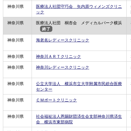
神奈川県
医療法人社団守巧会 矢内原ウィメンズクリニ
ック
神奈川県
医療法人社団 桐杏会 メディカルパーク横浜
終了
神奈川県
海老名レディースクリニック
神奈川県
神奈川ＡＲＴクリニック
神奈川県
神奈川レディースクリニック
神奈川県
公立大学法人 横浜市立大学附属市民総合医療
センター
神奈川県
ＣＭポートクリニック
神奈川県
社会福祉法人恩賜財団済生会支部神奈川県済生
会 横浜市東部病院