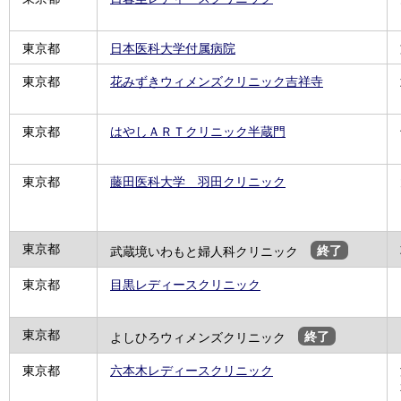
東京都
日本医科大学付属病院
東京都
花みずきウィメンズクリニック吉祥寺
東京都
はやしＡＲＴクリニック半蔵門
東京都
藤田医科大学 羽田クリニック
東京都
武蔵境いわもと婦人科クリニック
終了
東京都
目黒レディースクリニック
東京都
よしひろウィメンズクリニック
終了
東京都
六本木レディースクリニック