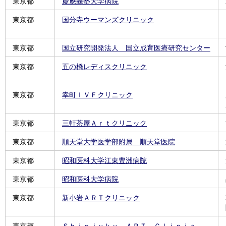
東京都
慶應義塾大学病院
東京都
国分寺ウーマンズクリニック
東京都
国立研究開発法人 国立成育医療研究センター
東京都
五の橋レディスクリニック
東京都
幸町ＩＶＦクリニック
東京都
三軒茶屋Ａｒｔクリニック
東京都
順天堂大学医学部附属 順天堂医院
東京都
昭和医科大学江東豊洲病院
東京都
昭和医科大学病院
東京都
新小岩ＡＲＴクリニック
東京都
Ｓｈｉｎｊｕｋｕ ＡＲＴ Ｃｌｉｎｉｃ