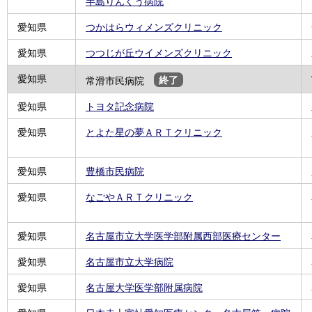
半島りんくう病院
愛知県
つかはらウィメンズクリニック
愛知県
つつじが丘ウイメンズクリニック
愛知県
常滑市民病院
終了
愛知県
トヨタ記念病院
愛知県
とよた星の夢ＡＲＴクリニック
愛知県
豊橋市民病院
愛知県
なごやＡＲＴクリニック
愛知県
名古屋市立大学医学部附属西部医療センター
愛知県
名古屋市立大学病院
愛知県
名古屋大学医学部附属病院