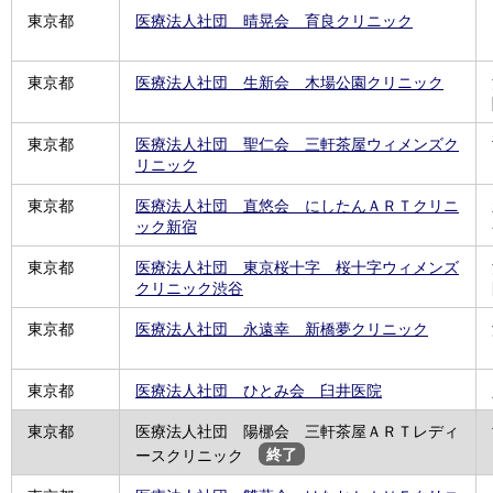
東京都
医療法人社団 晴晃会 育良クリニック
東京都
医療法人社団 生新会 木場公園クリニック
東京都
医療法人社団 聖仁会 三軒茶屋ウィメンズク
リニック
東京都
医療法人社団 直悠会 にしたんＡＲＴクリニ
ック新宿
東京都
医療法人社団 東京桜十字 桜十字ウィメンズ
クリニック渋谷
東京都
医療法人社団 永遠幸 新橋夢クリニック
東京都
医療法人社団 ひとみ会 臼井医院
東京都
医療法人社団 陽梛会 三軒茶屋ＡＲＴレディ
ースクリニック
終了