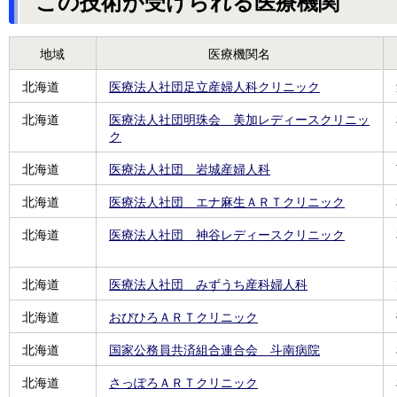
この技術が受けられる医療機関
地域
医療機関名
北海道
医療法人社団足立産婦人科クリニック
北海道
医療法人社団明珠会 美加レディースクリニッ
ク
北海道
医療法人社団 岩城産婦人科
北海道
医療法人社団 エナ麻生ＡＲＴクリニック
北海道
医療法人社団 神谷レディースクリニック
北海道
医療法人社団 みずうち産科婦人科
北海道
おびひろＡＲＴクリニック
北海道
国家公務員共済組合連合会 斗南病院
北海道
さっぽろＡＲＴクリニック