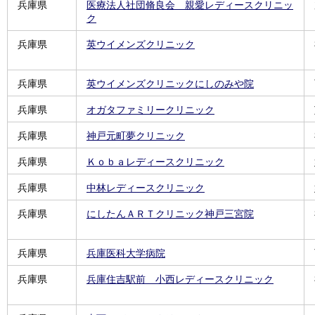
兵庫県
医療法人社団脩良会 親愛レディースクリニッ
ク
兵庫県
英ウイメンズクリニック
兵庫県
英ウイメンズクリニックにしのみや院
兵庫県
オガタファミリークリニック
兵庫県
神戸元町夢クリニック
兵庫県
Ｋｏｂａレディースクリニック
兵庫県
中林レディースクリニック
兵庫県
にしたんＡＲＴクリニック神戸三宮院
兵庫県
兵庫医科大学病院
兵庫県
兵庫住吉駅前 小西レディースクリニック