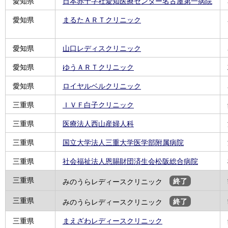
愛知県
日本赤十字社愛知医療センター名古屋第一病院
愛知県
まるたＡＲＴクリニック
愛知県
山口レディスクリニック
愛知県
ゆうＡＲＴクリニック
愛知県
ロイヤルベルクリニック
三重県
ＩＶＦ白子クリニック
三重県
医療法人西山産婦人科
三重県
国立大学法人三重大学医学部附属病院
三重県
社会福祉法人恩賜財団済生会松阪総合病院
三重県
みのうらレディースクリニック
終了
三重県
みのうらレディースクリニック
終了
三重県
まえざわレディースクリニック