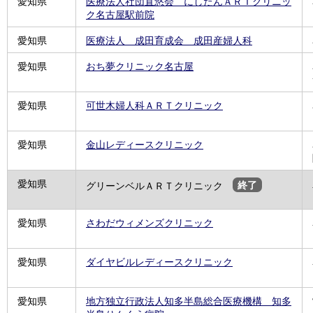
愛知県
医療法人社団直悠会 にしたんＡＲＴクリニッ
ク名古屋駅前院
愛知県
医療法人 成田育成会 成田産婦人科
愛知県
おち夢クリニック名古屋
愛知県
可世木婦人科ＡＲＴクリニック
愛知県
金山レディースクリニック
愛知県
グリーンベルＡＲＴクリニック
終了
愛知県
さわだウィメンズクリニック
愛知県
ダイヤビルレディースクリニック
愛知県
地方独立行政法人知多半島総合医療機構 知多