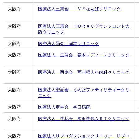
大阪府
医療法人三慧会 ＩＶＦなんばクリニック
大阪府
医療法人三慧会 ＨＯＲＡＣグランフロント大
阪クリニック
大阪府
医療法人昴会 岡本クリニック
大阪府
医療法人 正育会 春木レディースクリニック
大阪府
医療法人 西恵会 西川婦人科内科クリニック
大阪府
医療法人聖誕会 うめだファティリティークリ
ニック
大阪府
医療法人定生会 谷口病院
大阪府
医療法人 桃花会 園田桃代ＡＲＴクリニック
大阪府
医療法人リプロダクションクリニック リプロ