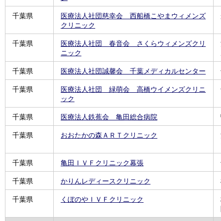
千葉県
医療法人社団慈幸会 西船橋こやまウィメンズ
クリニック
千葉県
医療法人社団 春音会 さくらウィメンズクリ
ニック
千葉県
医療法人社団誠馨会 千葉メディカルセンター
千葉県
医療法人社団 緑萌会 高橋ウイメンズクリニ
ック
千葉県
医療法人鉄蕉会 亀田総合病院
千葉県
おおたかの森ＡＲＴクリニック
千葉県
亀田ＩＶＦクリニック幕張
千葉県
かりんレディースクリニック
千葉県
くぼのやＩＶＦクリニック