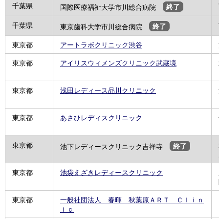
千葉県
国際医療福祉大学市川総合病院
終了
千葉県
東京歯科大学市川総合病院
終了
東京都
アートラボクリニック渋谷
東京都
アイリスウィメンズクリニック武蔵境
東京都
浅田レディース品川クリニック
東京都
あさひレディスクリニック
東京都
池下レディースクリニック吉祥寺
終了
東京都
池袋えざきレディースクリニック
東京都
一般社団法人 春暉 秋葉原ＡＲＴ Ｃｌｉｎ
ｉｃ