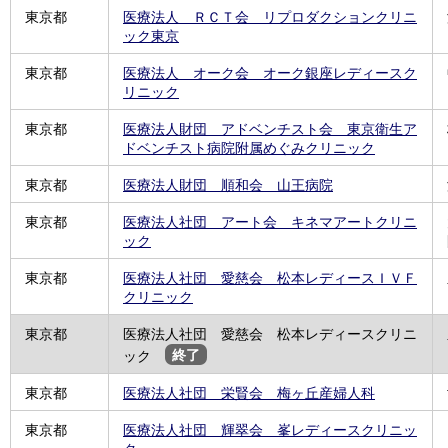
東京都
医療法人 ＲＣＴ会 リプロダクションクリニ
ック東京
東京都
医療法人 オーク会 オーク銀座レディースク
リニック
東京都
医療法人財団 アドベンチスト会 東京衛生ア
ドベンチスト病院附属めぐみクリニック
東京都
医療法人財団 順和会 山王病院
東京都
医療法人社団 アート会 キネマアートクリニ
ック
東京都
医療法人社団 愛慈会 松本レディースＩＶＦ
クリニック
東京都
医療法人社団 愛慈会 松本レディースクリニ
ック
終了
東京都
医療法人社団 栄賢会 梅ヶ丘産婦人科
東京都
医療法人社団 輝翠会 峯レディースクリニッ