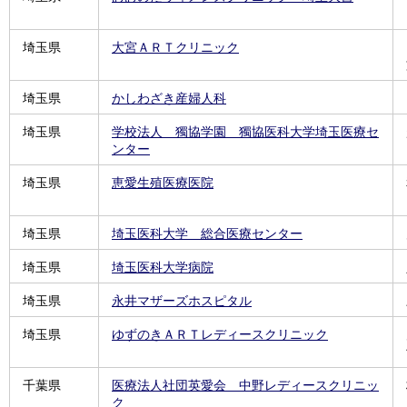
埼玉県
大宮ＡＲＴクリニック
埼玉県
かしわざき産婦人科
埼玉県
学校法人 獨協学園 獨協医科大学埼玉医療セ
ンター
埼玉県
恵愛生殖医療医院
埼玉県
埼玉医科大学 総合医療センター
埼玉県
埼玉医科大学病院
埼玉県
永井マザーズホスピタル
埼玉県
ゆずのきＡＲＴレディースクリニック
千葉県
医療法人社団英愛会 中野レディースクリニッ
ク