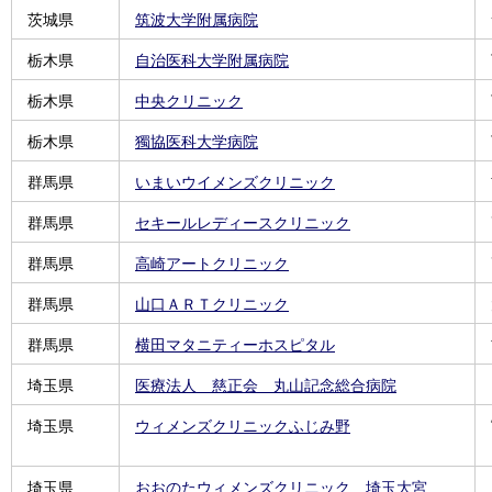
茨城県
筑波大学附属病院
栃木県
自治医科大学附属病院
栃木県
中央クリニック
栃木県
獨協医科大学病院
群馬県
いまいウイメンズクリニック
群馬県
セキールレディースクリニック
群馬県
高崎アートクリニック
群馬県
山口ＡＲＴクリニック
群馬県
横田マタニティーホスピタル
埼玉県
医療法人 慈正会 丸山記念総合病院
埼玉県
ウィメンズクリニックふじみ野
埼玉県
おおのたウィメンズクリニック 埼玉大宮