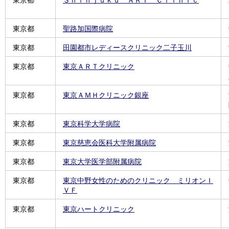
東京都
聖路加国際病院
東京都
田園都市レディースクリニック二子玉川
東京都
東京ＡＲＴクリニック
東京都
東京ＡＭＨクリニック銀座
東京都
東京科学大学病院
東京都
東京慈恵会医科大学附属病院
東京都
東京大学医学部附属病院
東京都
東京中野女性のためのクリニック ミリオンＩ
ＶＦ
東京都
東京ハートクリニック