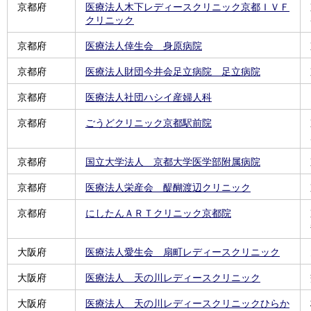
京都府
医療法人木下レディースクリニック京都ＩＶＦ
クリニック
京都府
医療法人倖生会 身原病院
京都府
医療法人財団今井会足立病院 足立病院
京都府
医療法人社団ハシイ産婦人科
京都府
ごうどクリニック京都駅前院
京都府
国立大学法人 京都大学医学部附属病院
京都府
医療法人栄産会 醍醐渡辺クリニック
京都府
にしたんＡＲＴクリニック京都院
大阪府
医療法人愛生会 扇町レディースクリニック
大阪府
医療法人 天の川レディースクリニック
大阪府
医療法人 天の川レディースクリニックひらか