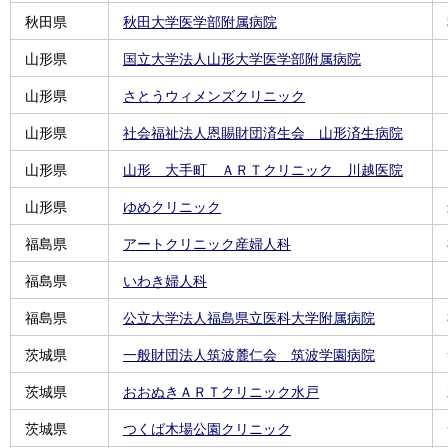
秋田県
秋田大学医学部附属病院
山形県
国立大学法人山形大学医学部附属病院
山形県
さとうウィメンズクリニック
山形県
社会福祉法人恩賜財団済生会 山形済生病院
山形県
山形 大手町 ＡＲＴクリニック 川越医院
山形県
ゆめクリニック
福島県
アートクリニック産婦人科
福島県
いわき婦人科
福島県
公立大学法人福島県立医科大学附属病院
茨城県
一般財団法人筑波麓仁会 筑波学園病院
茨城県
おおぬきＡＲＴクリニック水戸
茨城県
つくば木場公園クリニック