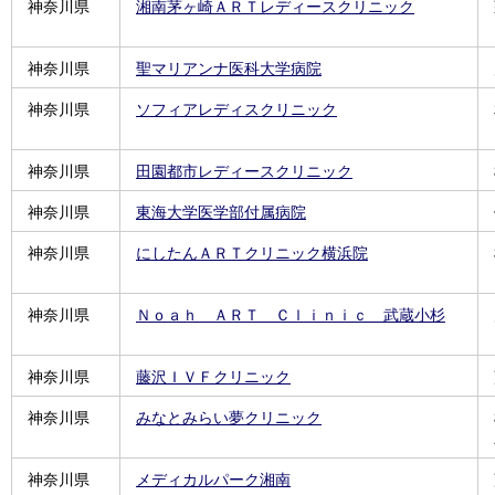
神奈川県
湘南茅ヶ崎ＡＲＴレディースクリニック
神奈川県
聖マリアンナ医科大学病院
神奈川県
ソフィアレディスクリニック
神奈川県
田園都市レディースクリニック
神奈川県
東海大学医学部付属病院
神奈川県
にしたんＡＲＴクリニック横浜院
神奈川県
Ｎｏａｈ ＡＲＴ Ｃｌｉｎｉｃ 武蔵小杉
神奈川県
藤沢ＩＶＦクリニック
神奈川県
みなとみらい夢クリニック
神奈川県
メディカルパーク湘南