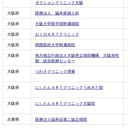
ダクションクリニック大阪
大阪府
医療法人 脇本産婦人科
大阪府
大阪大学医学部附属病院
大阪府
おくのＡＲＴクリニック
大阪府
関西医科大学附属病院
大阪府
地方独立行政法人大阪府立病院機構 大阪急性
期・総合医療センター
大阪府
つかさクリニック堺東
大阪府
にしたんＡＲＴクリニックうめきた院
大阪府
にしたんＡＲＴクリニック大阪院
兵庫県
医療法人協和会第二協立病院