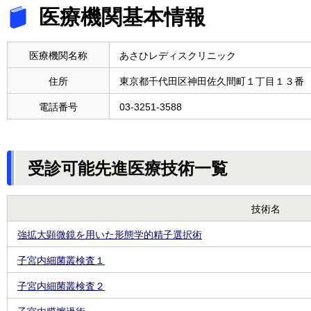
医療機関基本情報
医療機関名称
あさひレディスクリニック
住所
東京都千代田区神田佐久間町１丁目１３番
電話番号
03-3251-3588
受診可能先進医療技術一覧
技術名
強拡大顕微鏡を用いた形態学的精子選択術
子宮内細菌叢検査１
子宮内細菌叢検査２