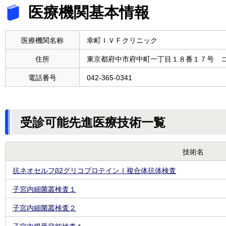
医療機関基本情報
医療機関名称
幸町ＩＶＦクリニック
住所
東京都府中市府中町一丁目１８番１７号 
電話番号
042-365-0341
受診可能先進医療技術一覧
技術名
抗ネオセルフβ2グリコプロテインⅠ複合体抗体検査
子宮内細菌叢検査１
子宮内細菌叢検査２