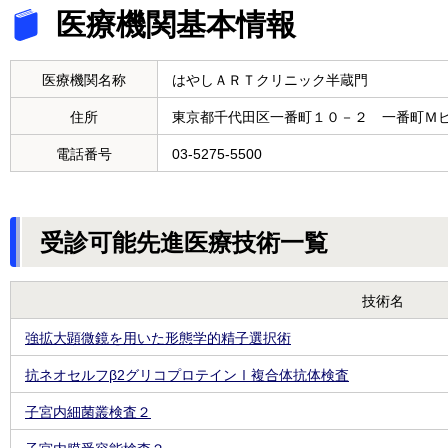
医療機関基本情報
医療機関名称
はやしＡＲＴクリニック半蔵門
住所
東京都千代田区一番町１０－２ 一番町Ｍ
電話番号
03-5275-5500
受診可能先進医療技術一覧
技術名
強拡大顕微鏡を用いた形態学的精子選択術
抗ネオセルフβ2グリコプロテインⅠ複合体抗体検査
子宮内細菌叢検査２