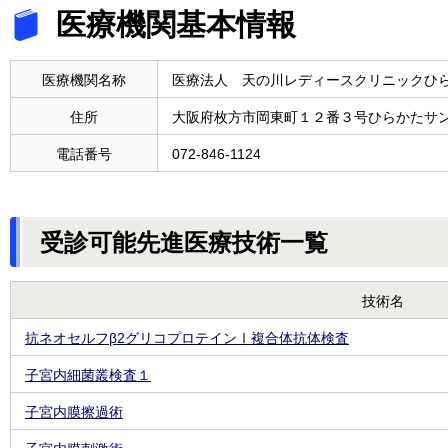
医療機関基本情報
医療機関名称
医療法人 天の川レディースクリニックひ
住所
大阪府枚方市岡東町１２番３号ひらかたサ
電話番号
072-846-1124
受診可能先進医療技術一覧
技術名
抗ネオセルフβ2グリコプロテインⅠ複合体抗体検査
子宮内細菌叢検査１
子宮内膜擦過術