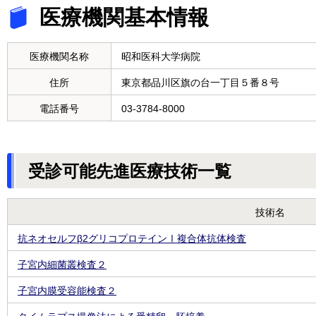
医療機関基本情報
医療機関名称
昭和医科大学病院
住所
東京都品川区旗の台一丁目５番８号
電話番号
03-3784-8000
受診可能先進医療技術一覧
技術名
抗ネオセルフβ2グリコプロテインⅠ複合体抗体検査
子宮内細菌叢検査２
子宮内膜受容能検査２