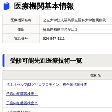
医療機関基本情報
医療機関名称
公立大学法人福島県立医科大学附属病院
住所
福島県福島市光が丘１
電話番号
024-547-1111
受診可能先進医療技術一覧
技術名
抗ネオセルフβ2グリコプロテインⅠ複合体抗体検査
子宮内細菌叢検査１
子宮内細菌叢検査２