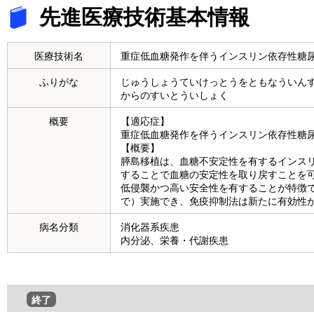
先進医療技術基本情報
医療技術名
重症低血糖発作を伴うインスリン依存性糖
ふりがな
じゅうしょうていけっとうをともなういん
からのすいとういしょく
概要
【適応症】
重症低血糖発作を伴うインスリン依存性糖
【概要】
膵島移植は、血糖不安定性を有するインス
することで血糖の安定性を取り戻すことを
低侵襲かつ高い安全性を有することが特徴
で）実施でき、免疫抑制法は新たに有効性
病名分類
消化器系疾患
内分泌、栄養・代謝疾患
終了