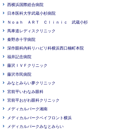
西横浜国際総合病院
日本医科大学武蔵小杉病院
Ｎｏａｈ ＡＲＴ Ｃｌｉｎｉｃ 武蔵小杉
馬車道レディスクリニック
秦野赤十字病院
深作眼科内科リハビリ科横浜西口楠町本院
福井記念病院
藤沢ＩＶＦクリニック
藤沢市民病院
みなとみらい夢クリニック
宮前平いわなみ眼科
宮前平おがわ眼科クリニック
メディカルパーク湘南
メディカルパークベイフロント横浜
メディカルパークみなとみらい