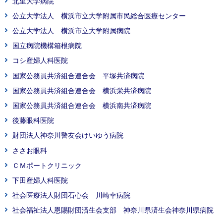
北里大学病院
公立大学法人 横浜市立大学附属市民総合医療センター
公立大学法人 横浜市立大学附属病院
国立病院機構箱根病院
コシ産婦人科医院
国家公務員共済組合連合会 平塚共済病院
国家公務員共済組合連合会 横浜栄共済病院
国家公務員共済組合連合会 横浜南共済病院
後藤眼科医院
財団法人神奈川警友会けいゆう病院
ささお眼科
ＣＭポートクリニック
下田産婦人科医院
社会医療法人財団石心会 川崎幸病院
社会福祉法人恩賜財団済生会支部 神奈川県済生会神奈川県病院