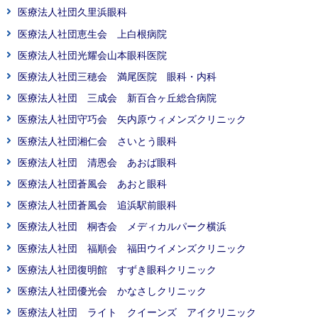
医療法人社団久里浜眼科
医療法人社団恵生会 上白根病院
医療法人社団光耀会山本眼科医院
医療法人社団三穂会 満尾医院 眼科・内科
医療法人社団 三成会 新百合ヶ丘総合病院
医療法人社団守巧会 矢内原ウィメンズクリニック
医療法人社団湘仁会 さいとう眼科
医療法人社団 清恩会 あおば眼科
医療法人社団蒼風会 あおと眼科
医療法人社団蒼風会 追浜駅前眼科
医療法人社団 桐杏会 メディカルパーク横浜
医療法人社団 福順会 福田ウイメンズクリニック
医療法人社団復明館 すずき眼科クリニック
医療法人社団優光会 かなさしクリニック
医療法人社団 ライト クイーンズ アイクリニック