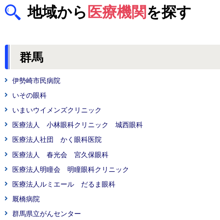
地域から
医療機関
を探す
群馬
伊勢崎市民病院
いその眼科
いまいウイメンズクリニック
医療法人 小林眼科クリニック 城西眼科
医療法人社団 かく眼科医院
医療法人 春光会 宮久保眼科
医療法人明瞳会 明瞳眼科クリニック
医療法人ルミエール だるま眼科
厩橋病院
群馬県立がんセンター