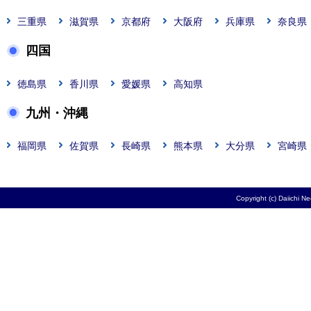
三重県
滋賀県
京都府
大阪府
兵庫県
奈良県
四国
徳島県
香川県
愛媛県
高知県
九州・沖縄
福岡県
佐賀県
長崎県
熊本県
大分県
宮崎県
Copyright (c) Daiichi N