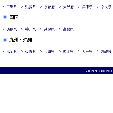
三重県
滋賀県
京都府
大阪府
兵庫県
奈良県
四国
徳島県
香川県
愛媛県
高知県
九州・沖縄
福岡県
佐賀県
長崎県
熊本県
大分県
宮崎県
Copyright (c) Daiichi N