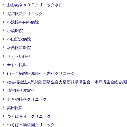
おおぬきＡＲＴクリニック水戸
尾﨏眼科クリニック
小沢眼科内科病院
小塙医院
小山記念病院
坂西眼科医院
さくらい眼科
サトウ眼科
山王台病院附属眼科・内科クリニック
社会福祉法人恩賜財団済生会支部茨城県済生会 水戸済生会総合病
清宮眼科皮膚科
せきや眼科クリニック
高田眼科
つくばＡＲＴクリニック
つくば木場公園クリニック