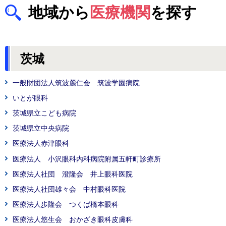
地域から
医療機関
を探す
茨城
一般財団法人筑波麓仁会 筑波学園病院
いとが眼科
茨城県立こども病院
茨城県立中央病院
医療法人赤津眼科
医療法人 小沢眼科内科病院附属五軒町診療所
医療法人社団 澄隆会 井上眼科医院
医療法人社団雄々会 中村眼科医院
医療法人歩隆会 つくば橋本眼科
医療法人悠生会 おかざき眼科皮膚科