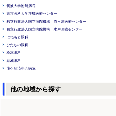
筑波大学附属病院
東京医科大学茨城医療センター
独立行政法人国立病院機構 霞ヶ浦医療センター
独立行政法人国立病院機構 水戸医療センター
はねもと眼科
ひたちの眼科
松本眼科
結城眼科
龍ケ崎済生会病院
他の地域から探す